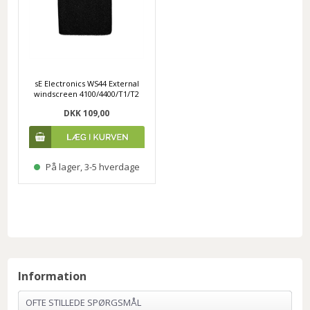
sE Electronics WS44 External
windscreen 4100/4400/T1/T2
DKK 109,00
På lager, 3-5 hverdage
Information
OFTE STILLEDE SPØRGSMÅL