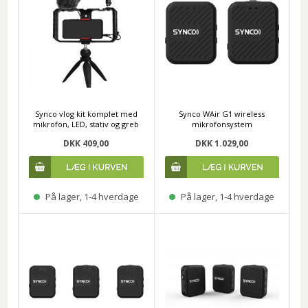
Synco vlog kit komplet med
Synco WAir G1 wireless
mikrofon, LED, stativ og greb
mikrofonsystem
DKK 409,00
DKK 1.029,00
På lager, 1-4 hverdage
På lager, 1-4 hverdage