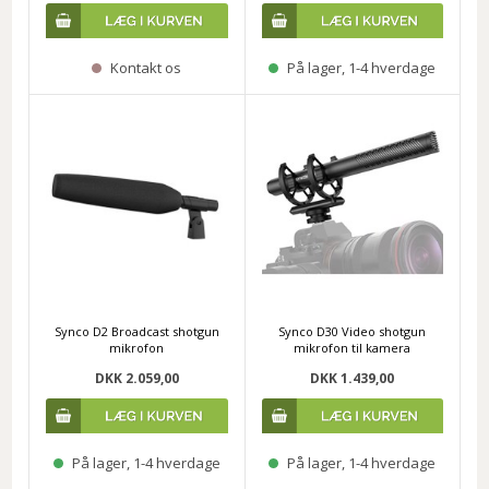
Kontakt os
På lager, 1-4 hverdage
Synco D2 Broadcast shotgun
Synco D30 Video shotgun
mikrofon
mikrofon til kamera
DKK 2.059,00
DKK 1.439,00
På lager, 1-4 hverdage
På lager, 1-4 hverdage