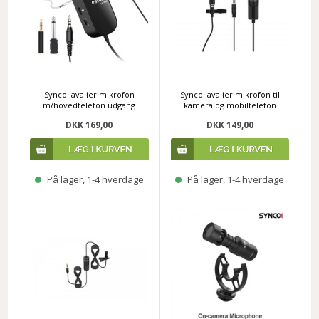
Synco lavalier mikrofon
Synco lavalier mikrofon til
m/hovedtelefon udgang
kamera og mobiltelefon
DKK 169,00
DKK 149,00
På lager, 1-4 hverdage
På lager, 1-4 hverdage