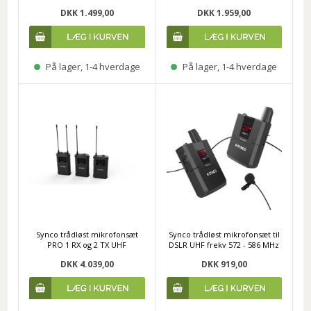
DKK 1.499,00
DKK 1.959,00
På lager, 1-4 hverdage
På lager, 1-4 hverdage
Synco trådløst mikrofonsæt
Synco trådløst mikrofonsæt til
PRO 1 RX og 2 TX UHF
DSLR UHF frekv 572 - 586 MHz
DKK 4.039,00
DKK 919,00