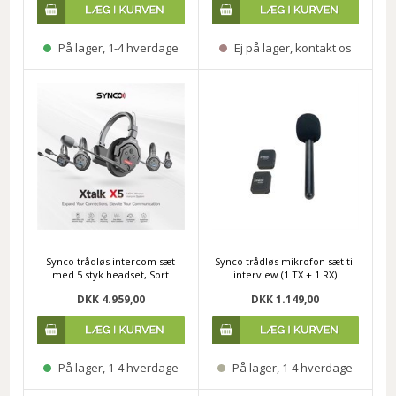
På lager, 1-4 hverdage
Ej på lager, kontakt os
Synco trådløs intercom sæt
Synco trådløs mikrofon sæt til
med 5 styk headset, Sort
interview (1 TX + 1 RX)
DKK 4.959,00
DKK 1.149,00
På lager, 1-4 hverdage
På lager, 1-4 hverdage