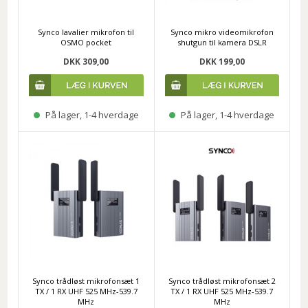
Synco lavalier mikrofon til
Synco mikro videomikrofon
OSMO pocket
shutgun til kamera DSLR
DKK 309,00
DKK 199,00
På lager, 1-4 hverdage
På lager, 1-4 hverdage
Synco trådløst mikrofonsæt 1
Synco trådløst mikrofonsæt 2
TX / 1 RX UHF 525 MHz-539.7
TX / 1 RX UHF 525 MHz-539.7
MHz
MHz