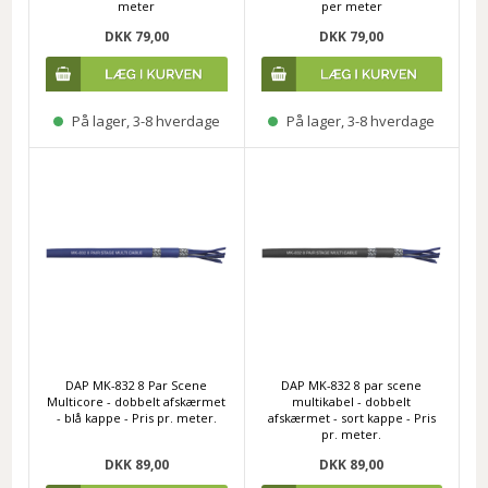
meter
per meter
DKK 79,00
DKK 79,00
På lager, 3-8 hverdage
På lager, 3-8 hverdage
DAP MK-832 8 Par Scene
DAP MK-832 8 par scene
Multicore - dobbelt afskærmet
multikabel - dobbelt
- blå kappe - Pris pr. meter.
afskærmet - sort kappe - Pris
pr. meter.
DKK 89,00
DKK 89,00