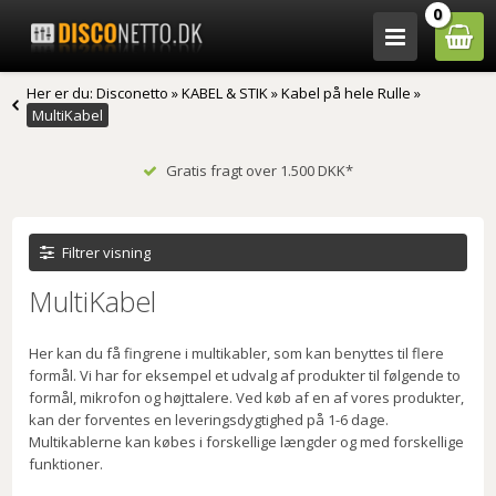
0
Her er du:
Disconetto
»
KABEL & STIK
»
Kabel på hele Rulle
»
MultiKabel
Gratis fragt over 1.500 DKK*
Filtrer visning
MultiKabel
Her kan du få fingrene i multikabler, som kan benyttes til flere
formål. Vi har for eksempel et udvalg af produkter til følgende to
formål, mikrofon og højttalere. Ved køb af en af vores produkter,
kan der forventes en leveringsdygtighed på 1-6 dage.
Multikablerne kan købes i forskellige længder og med forskellige
funktioner.