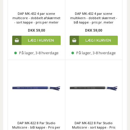
DAP MK-432 4 par scene
DAP MK-432 4 par scene
multicore - dobbelt afskærmet
multikern - dobbelt skærmet -
- sort kappe - pris per meter
blå kappe - pris pr. meter
DKK 59,00
DKK 59,00
På lager, 3-8 hverdage
På lager, 3-8 hverdage
DAP MK-822 8 Par Studio
DAP MK-822 8 Par Studio
Multicore - blå kappe - Pris per
Multicore - sort kappe - Pris