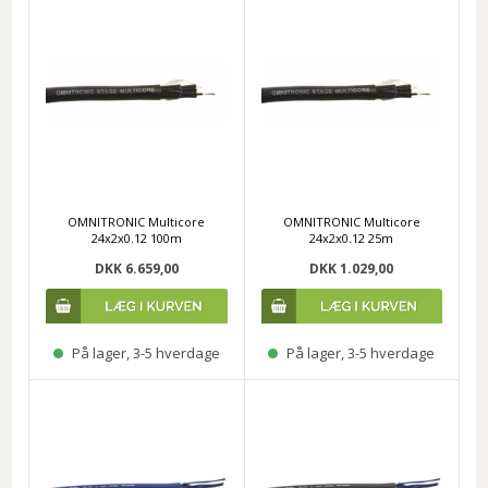
OMNITRONIC Multicore
OMNITRONIC Multicore
24x2x0.12 100m
24x2x0.12 25m
DKK 6.659,00
DKK 1.029,00
På lager, 3-5 hverdage
På lager, 3-5 hverdage