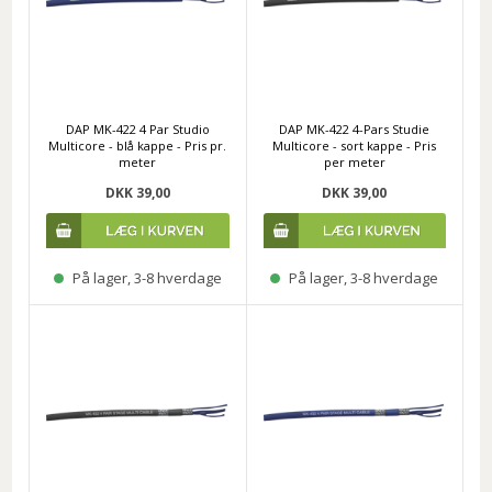
DAP MK-422 4 Par Studio
DAP MK-422 4-Pars Studie
Multicore - blå kappe - Pris pr.
Multicore - sort kappe - Pris
meter
per meter
DKK 39,00
DKK 39,00
På lager, 3-8 hverdage
På lager, 3-8 hverdage