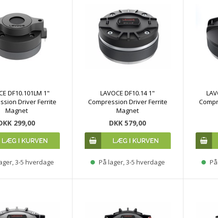
CE DF10.101LM 1"
LAVOCE DF10.14 1"
LAV
sion Driver Ferrite
Compression Driver Ferrite
Compre
Magnet
Magnet
DKK 299,00
DKK 579,00
ager, 3-5 hverdage
På lager, 3-5 hverdage
På 