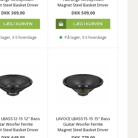
 Steel Basket Driver
Magnet Steel Basket Driver
DKK 369,00
DKK 509,00
lager, 3-5 hverdage
På lager, 3-5 hverdage
 LBASS12-15 12" Bass
LAVOCE LBASS15-15 15" Bass
tar Woofer Ferrite
Guitar Woofer Ferrite
 Steel Basket Driver
Magnet Steel Basket Driver
DKK 649,00
DKK 779,00