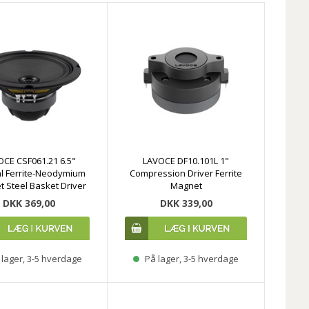
CE CSF061.21 6.5"
LAVOCE DF10.101L 1"
l Ferrite-Neodymium
Compression Driver Ferrite
 Steel Basket Driver
Magnet
DKK 369,00
DKK 339,00
lager, 3-5 hverdage
På lager, 3-5 hverdage