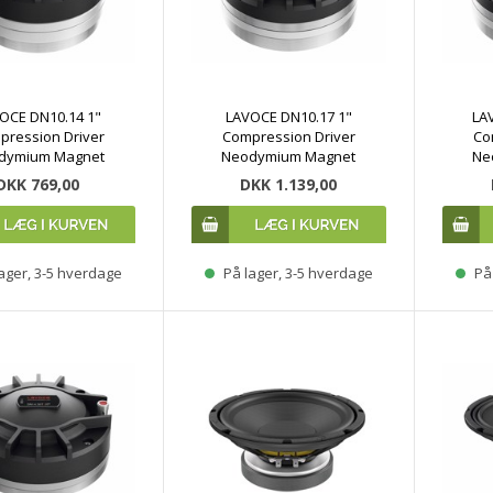
OCE DN10.14 1"
LAVOCE DN10.17 1"
LA
pression Driver
Compression Driver
Co
dymium Magnet
Neodymium Magnet
Ne
DKK 769,00
DKK 1.139,00
ager, 3-5 hverdage
På lager, 3-5 hverdage
På 