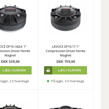
OCE DF10.142LK 1"
LAVOCE DF10.17 1"
ssion Driver Ferrite
Compression Driver Ferrite
Magnet
Magnet
DKK 539,00
DKK 759,00
lager, 3-5 hverdage
På lager, 3-5 hverdage