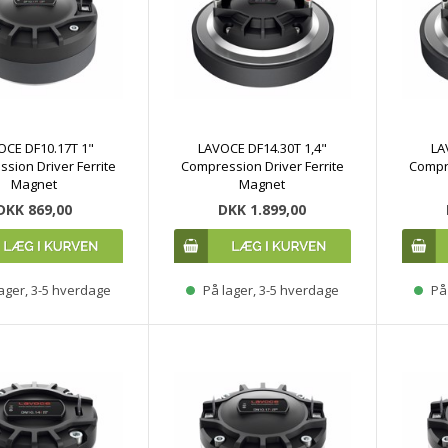
OCE DF10.17T 1"
LAVOCE DF14.30T 1,4"
LA
sion Driver Ferrite
Compression Driver Ferrite
Compre
Magnet
Magnet
DKK 869,00
DKK 1.899,00
ager, 3-5 hverdage
På lager, 3-5 hverdage
På 