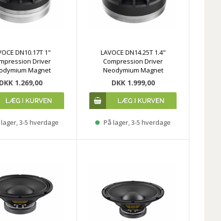
VOCE DN10.17T 1"
LAVOCE DN14.25T 1.4"
mpression Driver
Compression Driver
odymium Magnet
Neodymium Magnet
DKK 1.269,00
DKK 1.999,00
lager, 3-5 hverdage
På lager, 3-5 hverdage