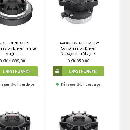
VOCE DF20.30T 2"
LAVOCE DN07.10LM 0,7"
ssion Driver Ferrite
Compression Driver
Magnet
Neodymium Magnet
DKK 1.899,00
DKK 359,00
lager, 3-5 hverdage
På lager, 3-5 hverdage