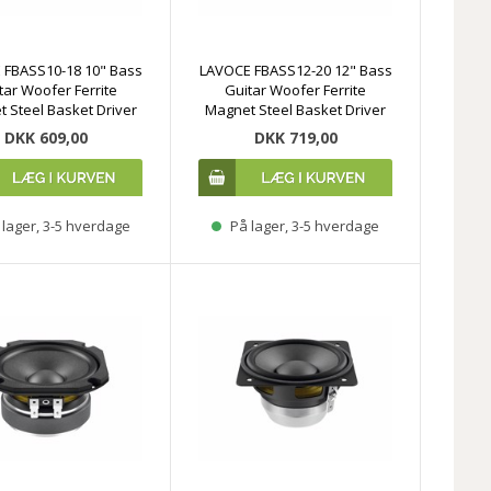
 FBASS10-18 10" Bass
LAVOCE FBASS12-20 12" Bass
tar Woofer Ferrite
Guitar Woofer Ferrite
 Steel Basket Driver
Magnet Steel Basket Driver
DKK 609,00
DKK 719,00
lager, 3-5 hverdage
På lager, 3-5 hverdage