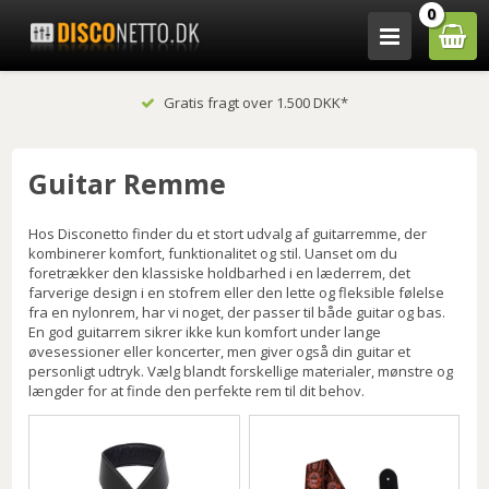
0
Gratis fragt over 1.500 DKK*
Guitar Remme
Hos Disconetto finder du et stort udvalg af guitarremme, der
kombinerer komfort, funktionalitet og stil. Uanset om du
foretrækker den klassiske holdbarhed i en læderrem, det
farverige design i en stofrem eller den lette og fleksible følelse
fra en nylonrem, har vi noget, der passer til både guitar og bas.
En god guitarrem sikrer ikke kun komfort under lange
øvesessioner eller koncerter, men giver også din guitar et
personligt udtryk. Vælg blandt forskellige materialer, mønstre og
længder for at finde den perfekte rem til dit behov.