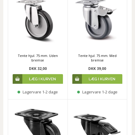
Tente hjul. 75 mm. Uden
Tente hjul. 75 mm. Med
bremse
bremse
DKK 32,00
DKK 39,00
Lagervare 1-2 dage
Lagervare 1-2 dage