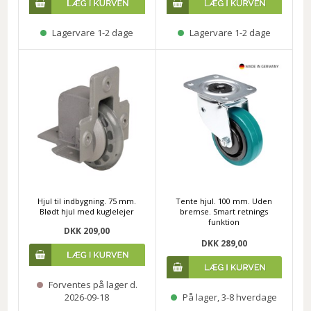
Lagervare 1-2 dage
Lagervare 1-2 dage
Hjul til indbygning. 75 mm.
Tente hjul. 100 mm. Uden
Blødt hjul med kuglelejer
bremse. Smart retnings
funktion
DKK 209,00
DKK 289,00
Forventes på lager d.
2026-09-18
På lager, 3-8 hverdage