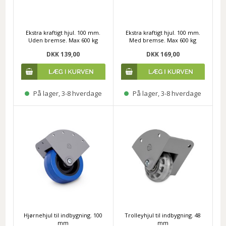
Ekstra kraftigt hjul. 100 mm.
Ekstra kraftigt hjul. 100 mm.
Uden bremse. Max 600 kg
Med bremse. Max 600 kg
DKK 139,00
DKK 169,00
På lager, 3-8 hverdage
På lager, 3-8 hverdage
Hjørnehjul til indbygning. 100
Trolleyhjul til indbygning. 48
mm
mm