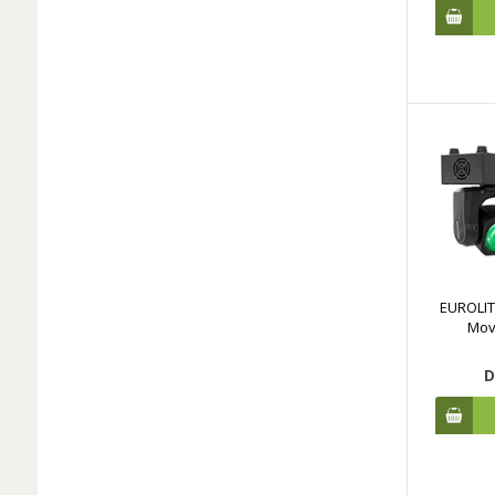
EUROLIT
Mov
D