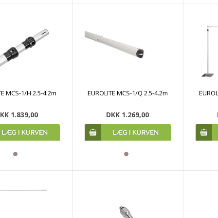
E MCS-1/H 2.5-4.2m
EUROLITE MCS-1/Q 2.5-4.2m
EUROL
KK 1.839,00
DKK 1.269,00