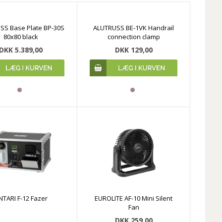
SS Base Plate BP-30S
ALUTRUSS BE-1VK Handrail
80x80 black
connection clamp
DKK 5.389,00
DKK 129,00
NTARI F-12 Fazer
EUROLITE AF-10 Mini Silent
Fan
DKK 259,00