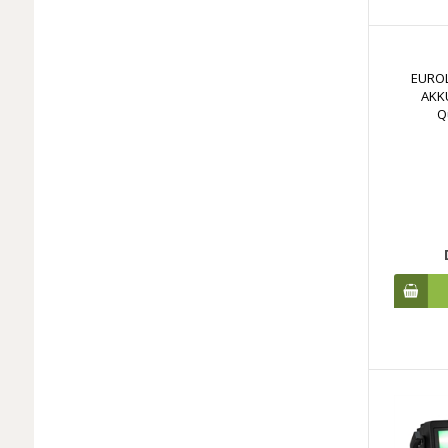
EUROLI
AKK
Q