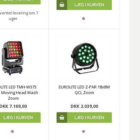
ventet levering om 7
uger
LITE LED TMH-W375
EUROLITE LED Z-PAR 18x8W
x Moving Head Wash
QCL Zoom
Zoom
DKK 7.169,00
DKK 2.039,00