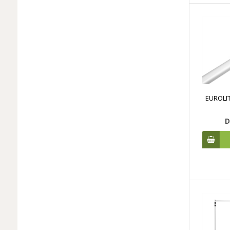
EUROLIT
D