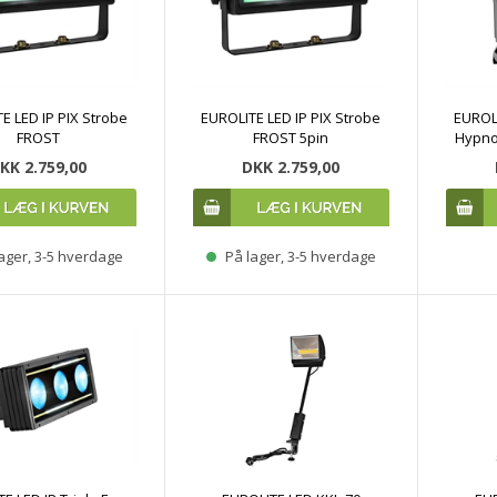
E LED IP PIX Strobe
EUROLITE LED IP PIX Strobe
EUROL
FROST
FROST 5pin
Hypno
KK 2.759,00
DKK 2.759,00
ager, 3-5 hverdage
På lager, 3-5 hverdage