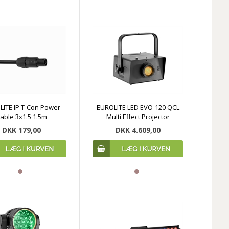
ITE IP T-Con Power
EUROLITE LED EVO-120 QCL
able 3x1.5 1.5m
Multi Effect Projector
DKK 179,00
DKK 4.609,00