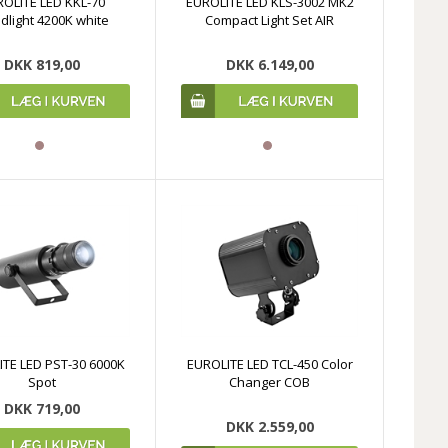
OLITE LED KKL-70
EUROLITE LED KLS-3002 MK2
dlight 4200K white
Compact Light Set AIR
DKK 819,00
DKK 6.149,00
TE LED PST-30 6000K
EUROLITE LED TCL-450 Color
Spot
Changer COB
DKK 719,00
DKK 2.559,00