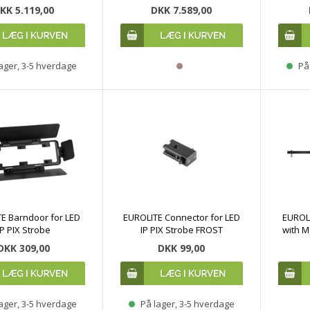
KK 5.119,00
DKK 7.589,00
ager, 3-5 hverdage
På 
E Barndoor for LED
EUROLITE Connector for LED
EUROL
IP PIX Strobe
IP PIX Strobe FROST
with M
DKK 309,00
DKK 99,00
ager, 3-5 hverdage
På lager, 3-5 hverdage