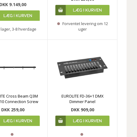
DKK 9.149,00
Forventet levering om 12
lager, 3-8 hverdage
uger
ITE Cross Beam Q3M
EUROLITE FD-36+1 DMX
10 Connection Screw
Dimmer Panel
DKK 259,00
DKK 909,00