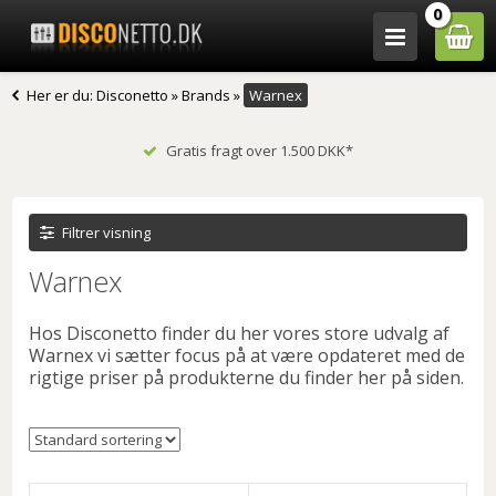
0
Her er du:
Disconetto
»
Brands
»
Warnex
Gratis fragt over 1.500 DKK*
Filtrer visning
Warnex
Hos Disconetto finder du her vores store udvalg af
Warnex vi sætter focus på at være opdateret med de
rigtige priser på produkterne du finder her på siden.