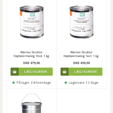
Warnex Struktur
Warnex Struktur
Højttalermaling. Hvid. 1 kg.
Højttalermaling. Sort. 1 kg.
DKK 479,00
DKK 439,00
På lager, 3-8 hverdage
Lagervare 1-2 dage