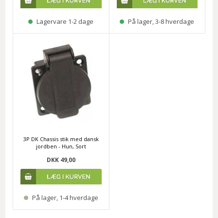
Lagervare 1-2 dage
På lager, 3-8 hverdage
3P DK Chassis stik med dansk
jordben - Hun, Sort
DKK 49,00
På lager, 1-4 hverdage