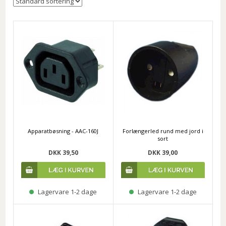
Apparatbøsning - AAC-160J
Forlængerled rund med jord i
sort
DKK 39,50
DKK 39,00
Lagervare 1-2 dage
Lagervare 1-2 dage