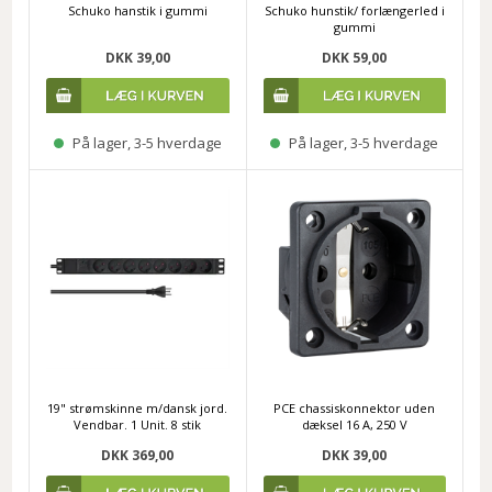
Schuko hanstik i gummi
Schuko hunstik/ forlængerled i
gummi
DKK 39,00
DKK 59,00
På lager, 3-5 hverdage
På lager, 3-5 hverdage
19" strømskinne m/dansk jord.
PCE chassiskonnektor uden
Vendbar. 1 Unit. 8 stik
dæksel 16 A, 250 V
DKK 369,00
DKK 39,00