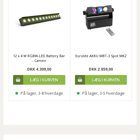
12 x 4 W RGBW-LED Battery Bar
Eurolite AKKU MBT-3 Spot MK2
- Cameo
DKK 4.309,00
DKK 2.859,00
På lager, 3-8 hverdage
På lager, 3-5 hverdage