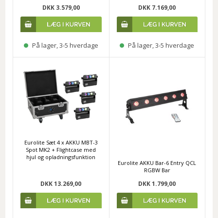
DKK 3.579,00
DKK 7.169,00
På lager, 3-5 hverdage
På lager, 3-5 hverdage
Eurolite Sæt 4 x AKKU MBT-3
Spot MK2 + Flightcase med
hjul og opladningsfunktion
Eurolite AKKU Bar-6 Entry QCL
RGBW Bar
DKK 13.269,00
DKK 1.799,00