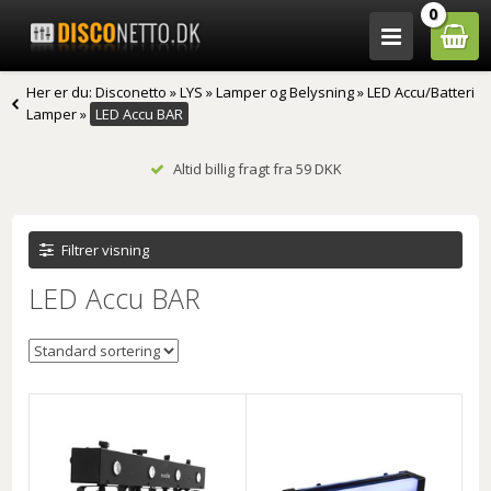
0
Her er du:
Disconetto
»
LYS
»
Lamper og Belysning
»
LED Accu/Batteri
Lamper
»
LED Accu BAR
Altid billig fragt fra 59 DKK
Filtrer visning
LED Accu BAR