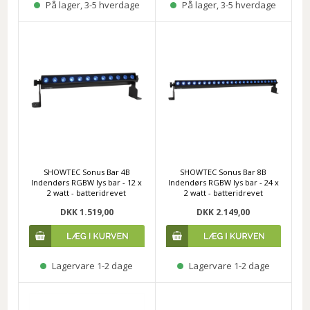
På lager, 3-5 hverdage
På lager, 3-5 hverdage
SHOWTEC Sonus Bar 4B
SHOWTEC Sonus Bar 8B
Indendørs RGBW lys bar - 12 x
Indendørs RGBW lys bar - 24 x
2 watt - batteridrevet
2 watt - batteridrevet
DKK 1.519,00
DKK 2.149,00
Lagervare 1-2 dage
Lagervare 1-2 dage