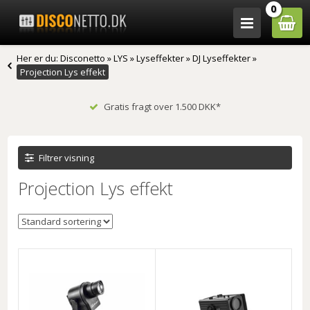
0
Her er du:
Disconetto
»
LYS
»
Lyseffekter
»
DJ Lyseffekter
»
Projection Lys effekt
Gratis fragt over 1.500 DKK*
Filtrer visning
Projection Lys effekt