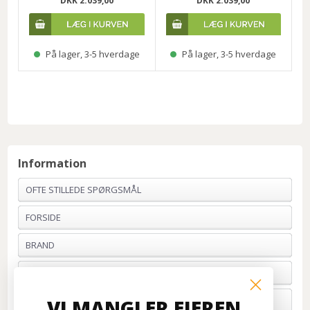
DKK 2.039,00
DKK 2.039,00
På lager, 3-5 hverdage
På lager, 3-5 hverdage
Information
OFTE STILLEDE SPØRGSMÅL
FORSIDE
BRAND
PROFIL & VILKÅR
BETALING
VI MANGLER EJEREN