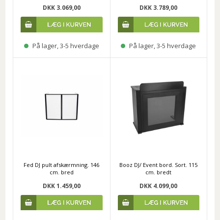
DKK 3.069,00
DKK 3.789,00
På lager, 3-5 hverdage
På lager, 3-5 hverdage
Fed DJ pult afskærmning. 146
Booz DJ/ Event bord. Sort. 115
cm. bred
cm. bredt
DKK 1.459,00
DKK 4.099,00