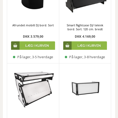
Afrundet mobilt DJ bord. Sort
Smart flightcase DJ/ teknik
bord. Sort. 120 cm. bredt
DKK 3.579,00
DKK 4.169,00
På lager, 3-5 hverdage
På lager, 3-8 hverdage