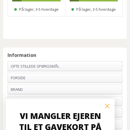
På lager, 3-5 hverdage
På lager, 3-5 hverdage
Information
OFTE STILLEDE SPØRGSMÅL
FORSIDE
BRAND
PROFIL & VILKÅR
BETALING
VI MANGLER EJEREN
TIL ET GAVEKORT PÅ
FORTRYD ORDRE