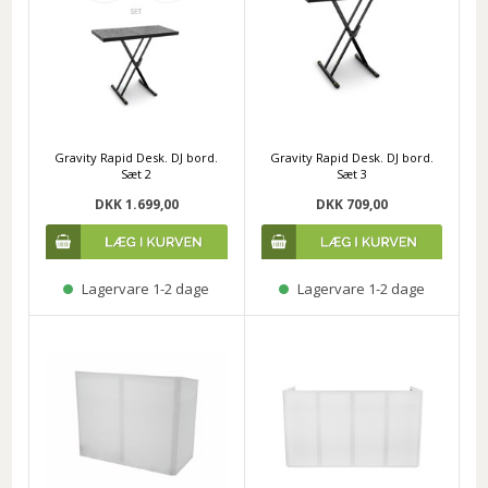
Gravity Rapid Desk. DJ bord.
Gravity Rapid Desk. DJ bord.
Sæt 2
Sæt 3
DKK 1.699,00
DKK 709,00
Lagervare 1-2 dage
Lagervare 1-2 dage