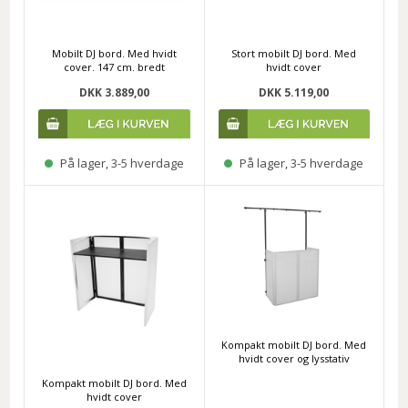
Mobilt DJ bord. Med hvidt
Stort mobilt DJ bord. Med
cover. 147 cm. bredt
hvidt cover
DKK 3.889,00
DKK 5.119,00
På lager, 3-5 hverdage
På lager, 3-5 hverdage
Kompakt mobilt DJ bord. Med
hvidt cover og lysstativ
Kompakt mobilt DJ bord. Med
hvidt cover