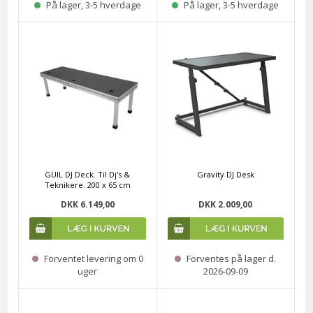
På lager, 3-5 hverdage
På lager, 3-5 hverdage
GUIL DJ Deck. Til Dj's &
Gravity DJ Desk
Teknikere. 200 x 65 cm
DKK 6.149,00
DKK 2.009,00
Forventet levering om 0
Forventes på lager d.
uger
2026-09-09