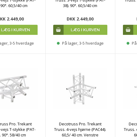
. 90°. 60,5/40 cm
38). 90°. 60,5/40 cm
KK 2.449,00
DKK 2.449,00
ager, 3-5 hverdage
På lager, 3-5 hverdage
På 
russ Pro. Trekant
Decotruss Pro. Trekant
Deco
-vejs T-stykke (PAT-
Truss. 4-vejs hjørne (PAC44).
Truss. 
). 90°. 58/40 cm
60,5/ 40 cm. Venstre
6