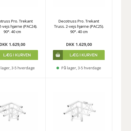
truss Pro. Trekant
Decotruss Pro. Trekant
2-vejs hjørne (PAC24).
Truss. 2-vejs hjørne (PAC25).
90°. 40 cm
90°. 40 cm
DKK 1.629,00
DKK 1.629,00
lager, 3-5 hverdage
På lager, 3-5 hverdage