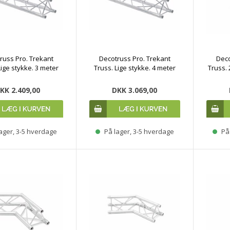
russ Pro. Trekant
Decotruss Pro. Trekant
Deco
Lige stykke. 3 meter
Truss. Lige stykke. 4 meter
Truss. 
KK 2.409,00
DKK 3.069,00
ager, 3-5 hverdage
På lager, 3-5 hverdage
På 