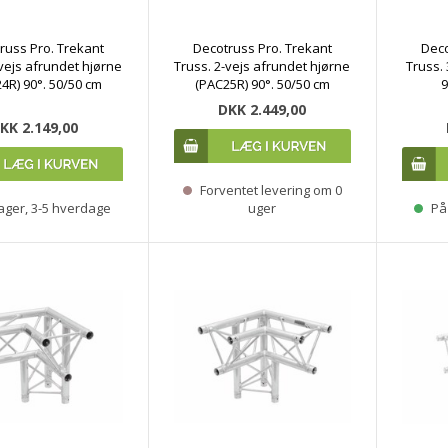
russ Pro. Trekant
Decotruss Pro. Trekant
Deco
-vejs afrundet hjørne
Truss. 2-vejs afrundet hjørne
Truss. 
4R) 90°. 50/50 cm
(PAC25R) 90°. 50/50 cm
9
DKK 2.449,00
KK 2.149,00
Forventet levering om 0
ager, 3-5 hverdage
uger
På 