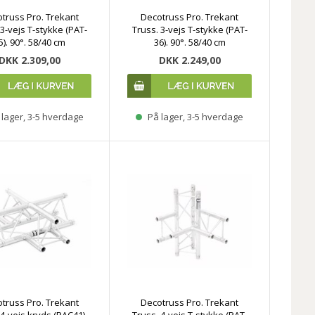
truss Pro. Trekant
Decotruss Pro. Trekant
 3-vejs T-stykke (PAT-
Truss. 3-vejs T-stykke (PAT-
5). 90°. 58/40 cm
36). 90°. 58/40 cm
DKK 2.309,00
DKK 2.249,00
lager, 3-5 hverdage
På lager, 3-5 hverdage
truss Pro. Trekant
Decotruss Pro. Trekant
 4-vejs kryds (PAC41).
Truss. 4-vejs T-stykke (PAT-