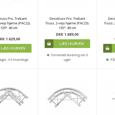
russ Pro. Trekant
Decotruss Pro. Trekant
Deco
-vejs hjørne (PAC22).
Truss. 2-vejs hjørne (PAC23).
Truss. 
120°. 40 cm
135°. 40 cm
DKK 1.689,00
KK 1.629,00
Forventet levering om 0
ager, 3-5 hverdage
uger
På 