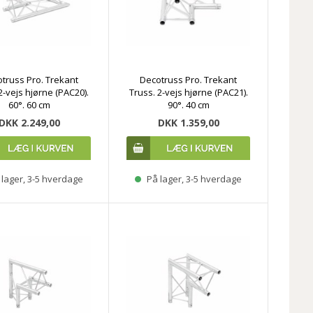
truss Pro. Trekant
Decotruss Pro. Trekant
2-vejs hjørne (PAC20).
Truss. 2-vejs hjørne (PAC21).
60°. 60 cm
90°. 40 cm
DKK 2.249,00
DKK 1.359,00
lager, 3-5 hverdage
På lager, 3-5 hverdage