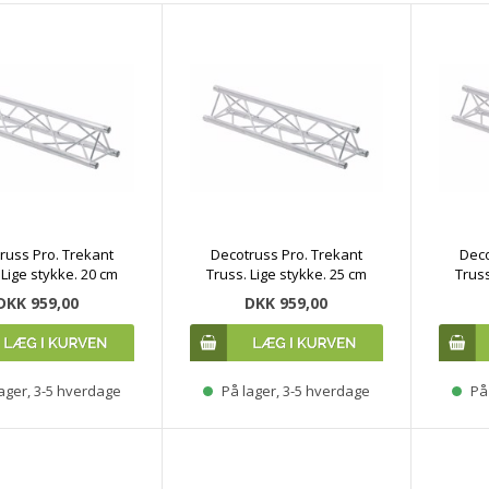
russ Pro. Trekant
Decotruss Pro. Trekant
Deco
 Lige stykke. 20 cm
Truss. Lige stykke. 25 cm
Truss
DKK 959,00
DKK 959,00
ager, 3-5 hverdage
På lager, 3-5 hverdage
På 