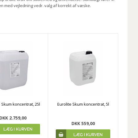
 med vejledning vedr. valg af korrekt af væske.
e Skum koncentrat, 25l
Eurolite Skum koncentrat, 5l
DKK 2.759,00
DKK 559,00