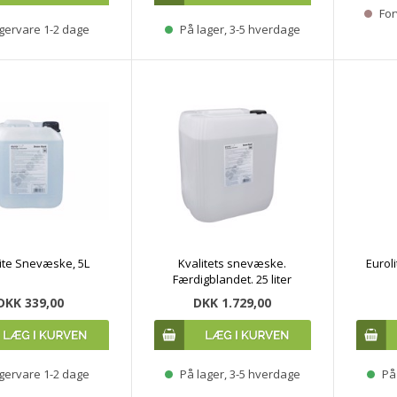
For
gervare 1-2 dage
På lager, 3-5 hverdage
ite Snevæske, 5L
Kvalitets snevæske.
Euroli
Færdigblandet. 25 liter
DKK 339,00
DKK 1.729,00
gervare 1-2 dage
På lager, 3-5 hverdage
På 