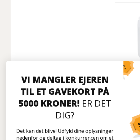
Sho
VI MANGLER EJEREN
Koncent
lit
TIL ET GAVEKORT PÅ
5000 KRONER!
ER DET
DIG?
Ej p
Det kan det blive! Udfyld dine oplysninger
nedenfor og deltag i konkurrencen om et