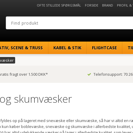
OFTE STILLEDE SPØRGSMÅL
FORSIDE
BRAND
PROFIL &
ATIV, SCENE & TRUSS
KABEL & STIK
FLIGHTCASE
TI
mvæsker
ratis fragt over 1.500 DKK*
Telefonsupport: 70 26
 og skumvæsker
 fyldes op på lageret med snevæske eller skumvæske, så har vi altid en ræ
man kun køber boblevæske, snevæske og skumvæske i allerbedste kvalitet, 
Vi har altid udelukkende væsker på lager i allerbedste kvalitet, som lever 