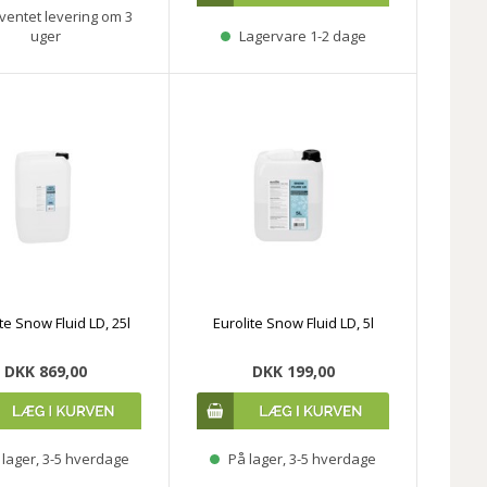
ventet levering om 3
uger
Lagervare 1-2 dage
te Snow Fluid LD, 25l
Eurolite Snow Fluid LD, 5l
DKK 869,00
DKK 199,00
lager, 3-5 hverdage
På lager, 3-5 hverdage