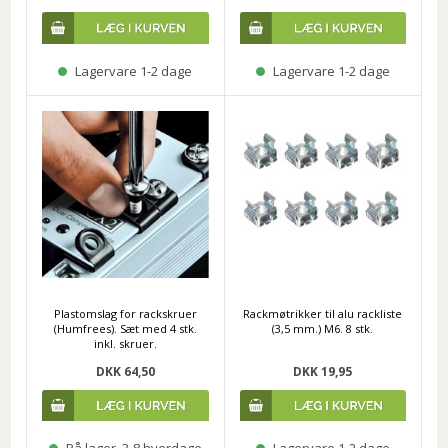
Lagervare 1-2 dage
Lagervare 1-2 dage
Plastomslag for rackskruer
Rackmøtrikker til alu rackliste
(Humfrees). Sæt med 4 stk.
(3,5 mm.) M6. 8 stk.
inkl. skruer.
DKK 64,50
DKK 19,95