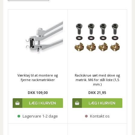
Værktøj til at montere og
Rackskrue sæt med skive og
fjerne rackmøtrikker
møtrik. M6 for stål liste (1,5
mm.)
DKK 109,00
DKK 21,95
Lagervare 1-2 dage
Kontakt os