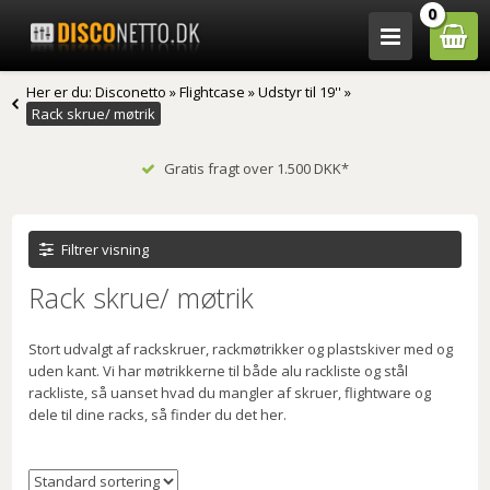
0
Her er du:
Disconetto
»
Flightcase
»
Udstyr til 19''
»
Rack skrue/ møtrik
Gratis fragt over 1.500 DKK*
Filtrer visning
Rack skrue/ møtrik
Stort udvalgt af rackskruer, rackmøtrikker og plastskiver med og
uden kant. Vi har møtrikkerne til både alu rackliste og stål
rackliste, så uanset hvad du mangler af skruer, flightware og
dele til dine racks, så finder du det her.