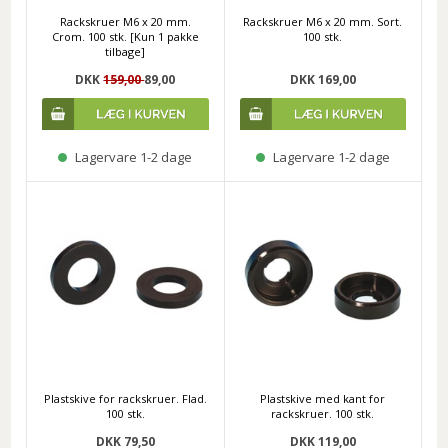
Rackskruer M6 x 20 mm.
Rackskruer M6 x 20 mm. Sort.
Crom. 100 stk. [Kun 1 pakke
100 stk.
tilbage]
DKK
159,00
89,00
DKK 169,00
Lagervare 1-2 dage
Lagervare 1-2 dage
Plastskive for rackskruer. Flad.
Plastskive med kant for
100 stk.
rackskruer. 100 stk.
DKK 79,50
DKK 119,00