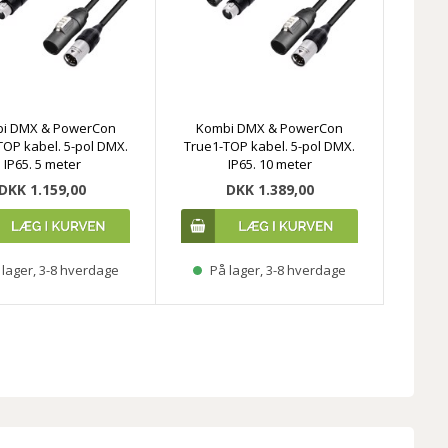
i DMX & PowerCon
Kombi DMX & PowerCon
TOP kabel. 5-pol DMX.
True1-TOP kabel. 5-pol DMX.
IP65. 5 meter
IP65. 10 meter
DKK 1.159,00
DKK 1.389,00
lager, 3-8 hverdage
På lager, 3-8 hverdage