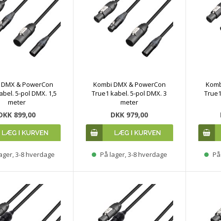
 DMX & PowerCon
Kombi DMX & PowerCon
Komb
abel. 5-pol DMX. 1,5
True1 kabel. 5-pol DMX. 3
True1
meter
meter
DKK 899,00
DKK 979,00
ager, 3-8 hverdage
På lager, 3-8 hverdage
På 