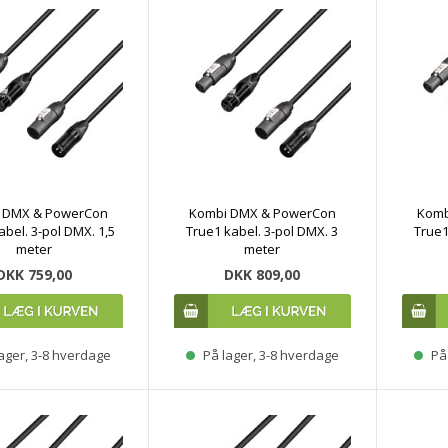
 DMX & PowerCon
Kombi DMX & PowerCon
Komb
abel. 3-pol DMX. 1,5
True1 kabel. 3-pol DMX. 3
True1
meter
meter
DKK 759,00
DKK 809,00
ager, 3-8 hverdage
På lager, 3-8 hverdage
På 