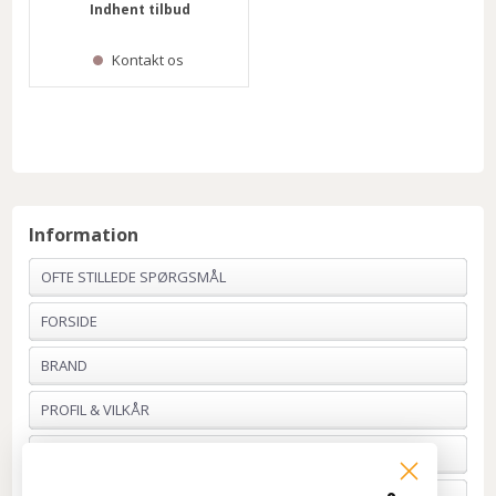
Indhent tilbud
Kontakt os
Information
OFTE STILLEDE SPØRGSMÅL
FORSIDE
BRAND
PROFIL & VILKÅR
BETALING