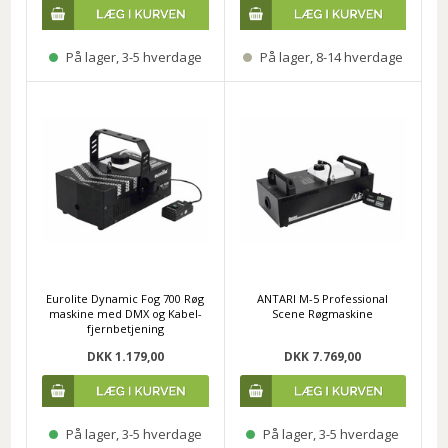
På lager, 3-5 hverdage
På lager, 8-14 hverdage
Eurolite Dynamic Fog 700 Røg
ANTARI M-5 Professional
maskine med DMX og Kabel-
Scene Røgmaskine
fjernbetjening
DKK 1.179,00
DKK 7.769,00
På lager, 3-5 hverdage
På lager, 3-5 hverdage