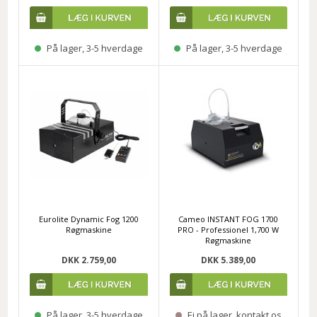
På lager, 3-5 hverdage
På lager, 3-5 hverdage
Eurolite Dynamic Fog 1200
Cameo INSTANT FOG 1700
Røgmaskine
PRO - Professionel 1,700 W
Røgmaskine
DKK 2.759,00
DKK 5.389,00
På lager, 3-5 hverdage
Ej på lager, kontakt os