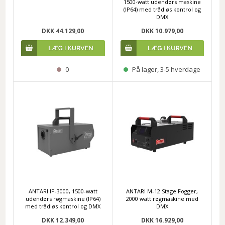
1500-watt udendørs maskine
(IP64) med trådløs kontrol og
DMX
DKK 44.129,00
DKK 10.979,00
0
På lager, 3-5 hverdage
ANTARI IP-3000, 1500-watt
ANTARI M-12 Stage Fogger,
udendørs røgmaskine (IP64)
2000 watt røgmaskine med
med trådløs kontrol og DMX
DMX
DKK 12.349,00
DKK 16.929,00