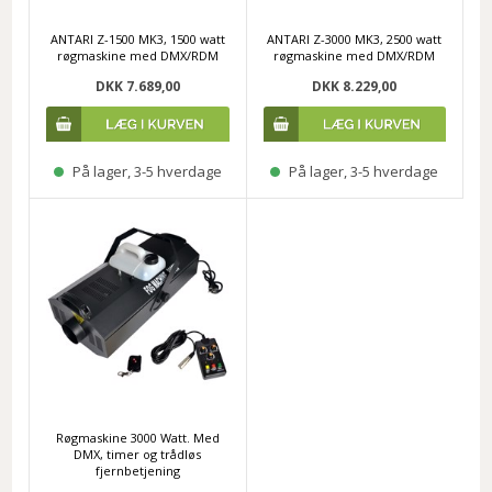
ANTARI Z-1500 MK3, 1500 watt
ANTARI Z-3000 MK3, 2500 watt
røgmaskine med DMX/RDM
røgmaskine med DMX/RDM
DKK 7.689,00
DKK 8.229,00
På lager, 3-5 hverdage
På lager, 3-5 hverdage
Røgmaskine 3000 Watt. Med
DMX, timer og trådløs
fjernbetjening