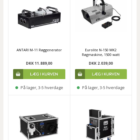
ANTARI M-11 Røggenerator
Eurolite N-150 MK2
Røgmaskine, 1500 watt
DKK 11.889,00
DKK 2.039,00
På lager, 3-5 hverdage
På lager, 3-5 hverdage