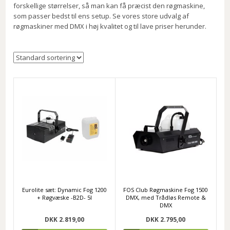
forskellige størrelser, så man kan få præcist den røgmaskine,
som passer bedst til ens setup. Se vores store udvalg af
røgmaskiner med DMX i høj kvalitet og til lave priser herunder.
Eurolite sæt: Dynamic Fog 1200
FOS Club Røgmaskine Fog 1500
+ Røgvæske -B2D- 5l
DMX, med Trådløs Remote &
DMX
DKK 2.819,00
DKK 2.795,00