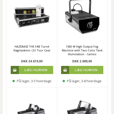
HAZEBASE THE FAB Turné
1500 W High Output Fog
Røgmaskine i 2U Tour Case
Machine with Two-Color Tank
Illumination - Cameo
DKK 24.619,00
DKK 2.689,00
På lager, 3-5 hverdage
På lager, 3-8 hverdage