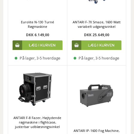
Eurolite N-130 Turné
ANTARI F-7X Smaze, 1600 Watt
Røgmaskine
variabelt udgangsvinkel
DKK 6.149,00
DKK 25.649,00
På lager, 3-5 hverdage
På lager, 3-5 hverdage
ANTARI F-8 Fazer, Højtydende
røgmaskine i flightcase,
justerbar udblæsningsvinkel
ANTARI IP-1600 Fog Machine,