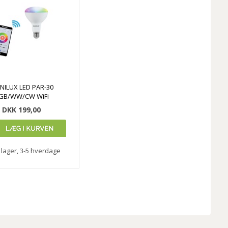
NILUX LED PAR-30
GB/WW/CW WiFi
DKK 199,00
lager, 3-5 hverdage