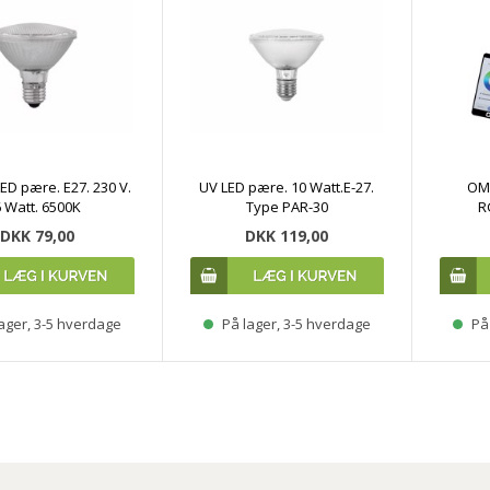
ED pære. E27. 230 V.
UV LED pære. 10 Watt.E-27.
OM
6 Watt. 6500K
Type PAR-30
R
DKK 79,00
DKK 119,00
ager, 3-5 hverdage
På lager, 3-5 hverdage
På 