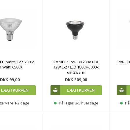
ED pære. E27. 230 V.
OMNILUX PAR-30 230V COB
PAR-30 
1 Watt. 6500K
12W E-27 LED 1800k-3000k
dim2warm
DKK 99,00
DKK 309,00
gervare 1-2 dage
På lager, 3-5 hverdage
På 