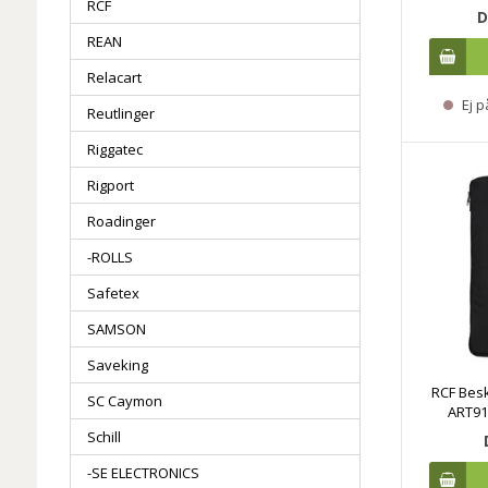
RCF
D
REAN
Relacart
Ej p
Reutlinger
Riggatec
Rigport
Roadinger
-ROLLS
Safetex
SAMSON
Saveking
RCF Besk
SC Caymon
ART91
Schill
-SE ELECTRONICS