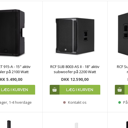
T 915-A - 15" aktiv
RCF SUB 8003-AS II - 18" aktiv
RCF S
aler på 2100 Watt
subwoofer på 2200 Watt
KK 5.490,00
DKK 12.590,00
ager, 1-4 hverdage
Kontakt os
På 