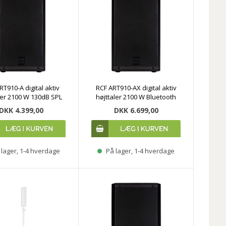
RT910-A digital aktiv
RCF ART910-AX digital aktiv
ler 2100 W 130dB SPL
højttaler 2100 W Bluetooth
DKK 4.399,00
DKK 6.699,00
lager, 1-4 hverdage
På lager, 1-4 hverdage