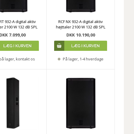
T 932-A digital aktiv
RCF NX 932-A digital aktiv
ler 2100 W 132 dB SPL
højttaler 2100 W 132 dB SPL
DKK 7.099,00
DKK 10.190,00
på lager, kontakt os
På lager, 1-4 hverdage