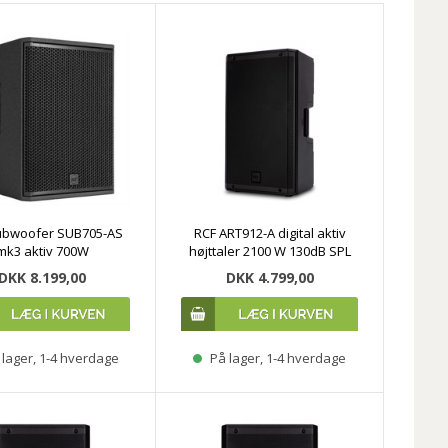
ubwoofer SUB705-AS
RCF ART912-A digital aktiv
mk3 aktiv 700W
højttaler 2100 W 130dB SPL
DKK 8.199,00
DKK 4.799,00
lager, 1-4 hverdage
På lager, 1-4 hverdage