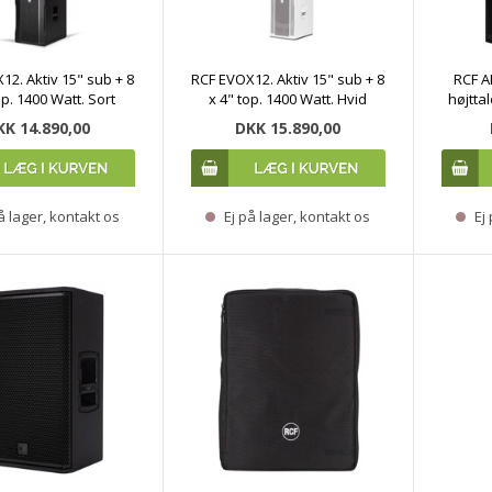
12. Aktiv 15" sub + 8
RCF EVOX12. Aktiv 15" sub + 8
RCF AR
op. 1400 Watt. Sort
x 4" top. 1400 Watt. Hvid
højtta
KK 14.890,00
DKK 15.890,00
å lager, kontakt os
Ej på lager, kontakt os
Ej 