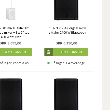
VOX Jmix 8. Aktiv 12"
RCF ART912-AX digital aktiv
d mixer + 8 x 2" top.
højttaler 2100 W Bluetooth
1400 Watt. Hvid
DKK 8.699,00
DKK 6.390,00
på lager, kontakt os
På lager, 1-4 hverdage