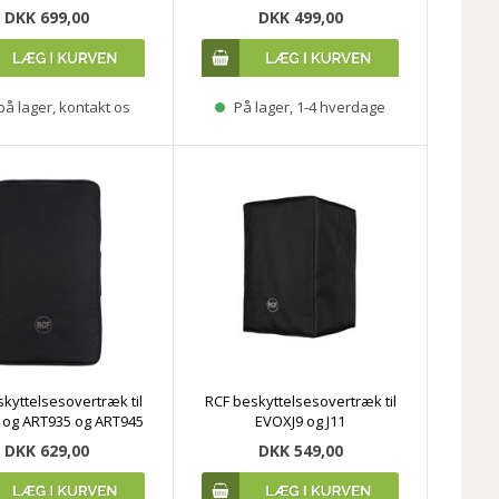
DKK 699,00
DKK 499,00
på lager, kontakt os
På lager, 1-4 hverdage
kyttelsesovertræk til
RCF beskyttelsesovertræk til
 og ART935 og ART945
EVOXJ9 og J11
DKK 629,00
DKK 549,00