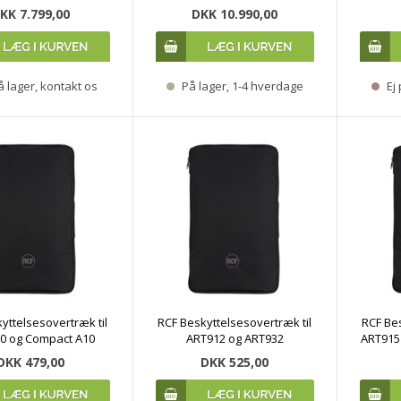
KK 7.799,00
DKK 10.990,00
å lager, kontakt os
På lager, 1-4 hverdage
Ej 
yttelsesovertræk til
RCF Beskyttelsesovertræk til
RCF Bes
0 og Compact A10
ART912 og ART932
ART915
DKK 479,00
DKK 525,00