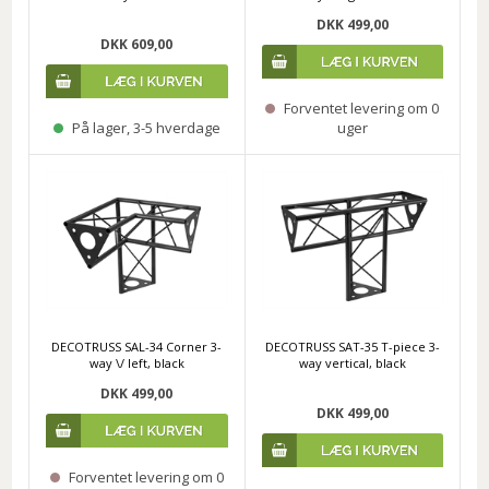
DKK 499,00
DKK 609,00
Forventet levering om 0
På lager, 3-5 hverdage
uger
DECOTRUSS SAL-34 Corner 3-
DECOTRUSS SAT-35 T-piece 3-
way \/ left, black
way vertical, black
DKK 499,00
DKK 499,00
Forventet levering om 0