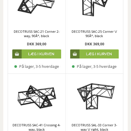
DECOTRUSS SAC-21 Corner 2-
DECOTRUSS SAC-25 Corner \/
way, 90Â°, black
90Â°, black
DKK 369,00
DKK 369,00
På lager, 3-5 hverdage
På lager, 3-5 hverdage
DECOTRUSS SAC-41 Crossing 4-
DECOTRUSS SAL-33 Corner 3-
way, black
way \/ right, black