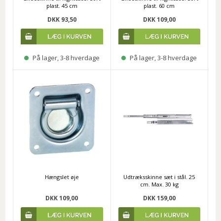
plast. 45 cm
plast. 60 cm
DKK 93,50
DKK 109,00
På lager, 3-8 hverdage
På lager, 3-8 hverdage
Hængslet øje
Udtræksskinne sæt i stål. 25
cm. Max. 30 kg
DKK 109,00
DKK 159,00