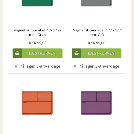
Magnetisk tourlabel. 177 x 127
Magnetisk tourlabel. 177 x 127
mm. Grøn
mm. Grå
DKK 99,00
DKK 99,00
På lager, 3-8 hverdage
På lager, 3-8 hverdage