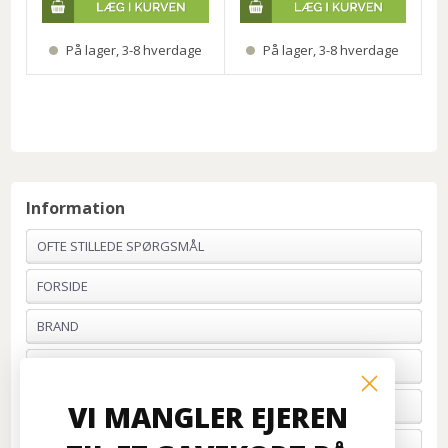
På lager, 3-8 hverdage
På lager, 3-8 hverdage
Information
OFTE STILLEDE SPØRGSMÅL
FORSIDE
BRAND
PROFIL & VILKÅR
BETALING
VI MANGLER EJEREN
FORTRYD ORDRE