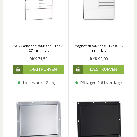
Selvklæbende tourlabel. 177 x
Magnetisk tourlabel. 177 x 127
127 mm. Hvid
mm. Hvid
DKK 71,50
DKK 99,00
Lagervare 1-2 dage
På lager, 3-8 hverdage