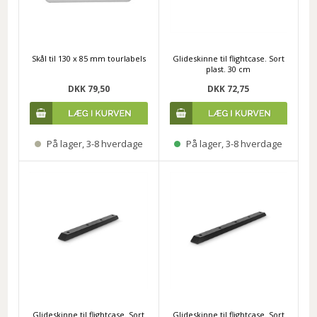
Skål til 130 x 85 mm tourlabels
Glideskinne til flightcase. Sort
plast. 30 cm
DKK 79,50
DKK 72,75
På lager, 3-8 hverdage
På lager, 3-8 hverdage
Glideskinne til flightcase. Sort
Glideskinne til flightcase. Sort