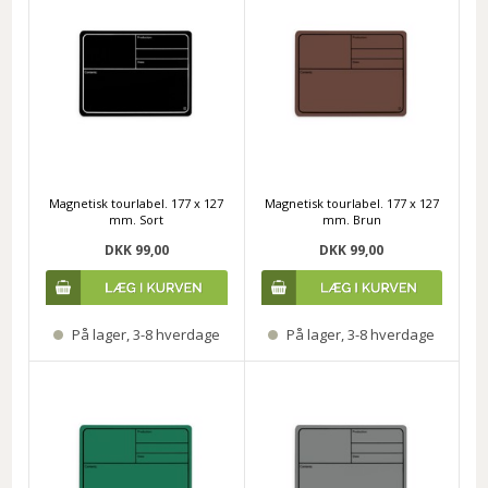
Magnetisk tourlabel. 177 x 127
Magnetisk tourlabel. 177 x 127
mm. Sort
mm. Brun
DKK 99,00
DKK 99,00
På lager, 3-8 hverdage
På lager, 3-8 hverdage