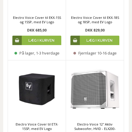
Electro Voice Cover til EKX-15S
Electro Voice Cover til EKX-18S
og 15SP, med EV Logo
og 18SP, med EV Logo
DKK 685,00
DKK 829,00
På lager, 1-3 hverdage
Fjernlager 10-16 dage
Electro Voice Cover til ETX-
Electro-Voice 12'' Aktiv
15SP, med EV Logo
Subwoofer, HVID - ELX200-