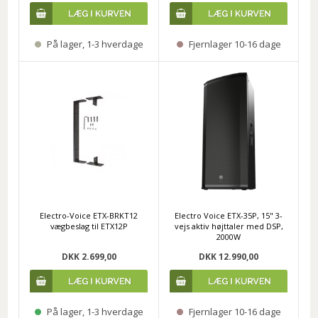
På lager, 1-3 hverdage
Fjernlager 10-16 dage
Electro-Voice ETX-BRKT12
Electro Voice ETX-35P, 15" 3-
vægbeslag til ETX12P
vejs aktiv højttaler med DSP,
2000W
DKK 2.699,00
DKK 12.990,00
På lager, 1-3 hverdage
Fjernlager 10-16 dage