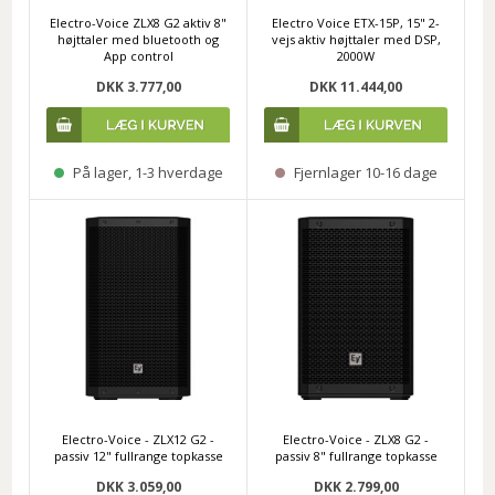
Electro-Voice ZLX8 G2 aktiv 8"
Electro Voice ETX-15P, 15" 2-
højttaler med bluetooth og
vejs aktiv højttaler med DSP,
App control
2000W
DKK 3.777,00
DKK 11.444,00
På lager, 1-3 hverdage
Fjernlager 10-16 dage
Electro-Voice - ZLX12 G2 -
Electro-Voice - ZLX8 G2 -
passiv 12" fullrange topkasse
passiv 8" fullrange topkasse
DKK 3.059,00
DKK 2.799,00