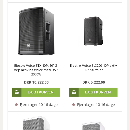
Electro Voice ETX-10P, 10" 2-
Electro-Voice ELX200-10P aktiv
vejs aktiv højttaler med DSP,
10" højttaler
2000W
DKK 10.222,00
DKK 5.222,00
Fjernlager 10-16 dage
Fjernlager 10-16 dage