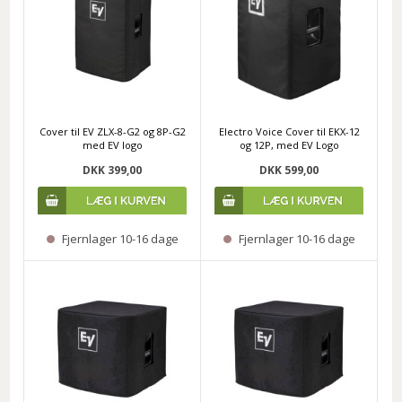
Cover til EV ZLX-8-G2 og 8P-G2
Electro Voice Cover til EKX-12
med EV logo
og 12P, med EV Logo
DKK 399,00
DKK 599,00
Fjernlager 10-16 dage
Fjernlager 10-16 dage