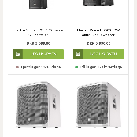
Electro-Voice ELX200-12 passiv
Electro-Voice ELX200-12SP
12" højttaler
aktiv 12" subwoofer
DKK 3.599,00
DKK 5.990,00
Fjernlager 10-16 dage
På lager, 1-3 hverdage