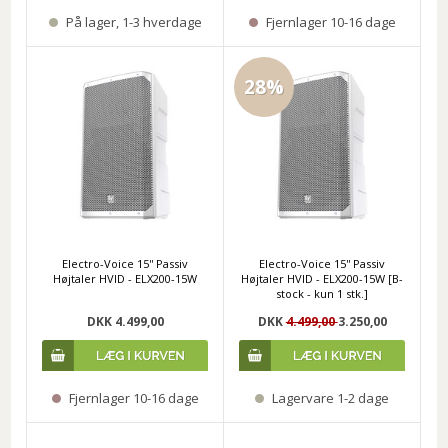
På lager, 1-3 hverdage
Fjernlager 10-16 dage
28%
Electro-Voice 15'' Passiv
Electro-Voice 15'' Passiv
Højtaler HVID - ELX200-15W
Højtaler HVID - ELX200-15W [B-
stock - kun 1 stk.]
DKK 4.499,00
DKK
4.499,00
3.250,00
Fjernlager 10-16 dage
Lagervare 1-2 dage