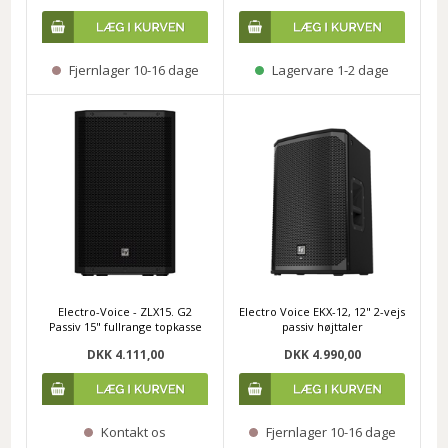
Fjernlager 10-16 dage
Lagervare 1-2 dage
Electro-Voice - ZLX15. G2
Electro Voice EKX-12, 12" 2-vejs
Passiv 15" fullrange topkasse
passiv højttaler
DKK 4.111,00
DKK 4.990,00
Kontakt os
Fjernlager 10-16 dage