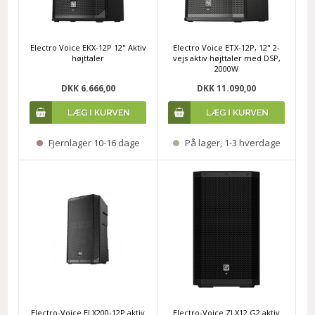
Electro Voice EKX-12P 12" Aktiv
Electro Voice ETX-12P, 12" 2-
højttaler
vejs aktiv højttaler med DSP,
2000W
DKK 6.666,00
DKK 11.090,00
Fjernlager 10-16 dage
På lager, 1-3 hverdage
Electro-Voice ELX200-12P aktiv
Electro-Voice ZLX12 G2 aktiv