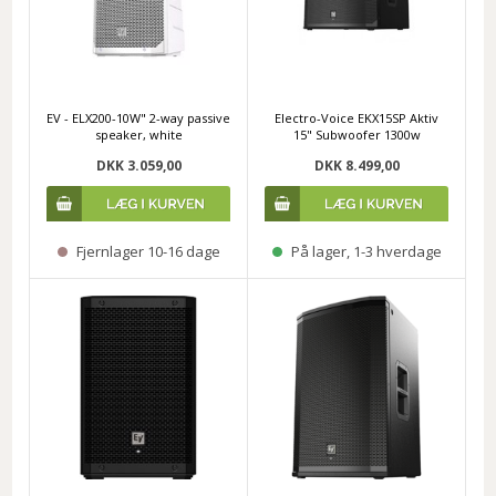
EV - ELX200-10W" 2-way passive
Electro-Voice EKX15SP Aktiv
speaker, white
15" Subwoofer 1300w
DKK 3.059,00
DKK 8.499,00
Fjernlager 10-16 dage
På lager, 1-3 hverdage