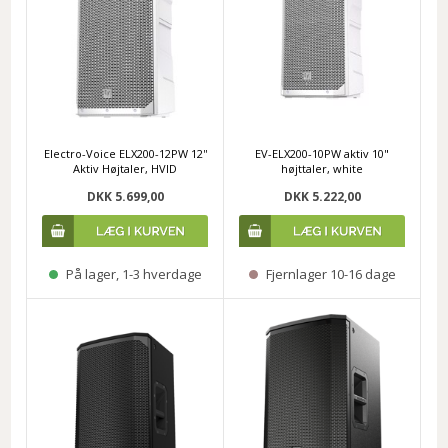
Electro-Voice ELX200-12PW 12''
EV-ELX200-10PW aktiv 10"
Aktiv Højtaler, HVID
højttaler, white
DKK 5.699,00
DKK 5.222,00
På lager, 1-3 hverdage
Fjernlager 10-16 dage