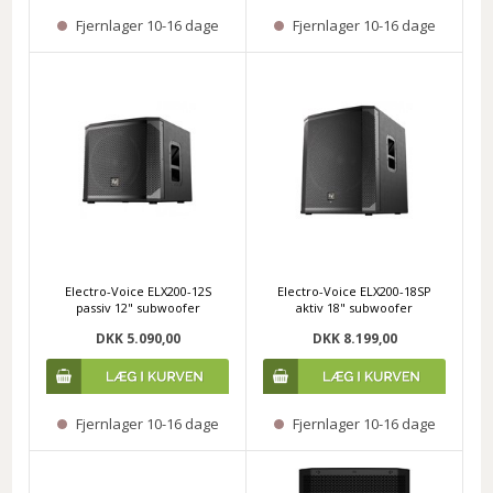
Fjernlager 10-16 dage
Fjernlager 10-16 dage
Electro-Voice ELX200-12S
Electro-Voice ELX200-18SP
passiv 12" subwoofer
aktiv 18" subwoofer
DKK 5.090,00
DKK 8.199,00
Fjernlager 10-16 dage
Fjernlager 10-16 dage