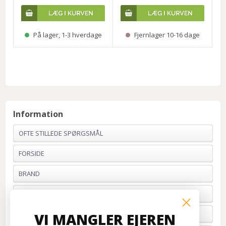
På lager, 1-3 hverdage
Fjernlager 10-16 dage
Information
OFTE STILLEDE SPØRGSMÅL
FORSIDE
BRAND
PROFIL & VILKÅR
BETALING
VI MANGLER EJEREN