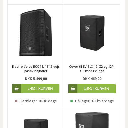
Electro Voice EKX-15, 15" 2-vejs
Cover til EV ZLX-12-G2 og 12P-
passiv højttaler
G2 med EV logo
DKK 5.499,00
DKK 469,00
Fjernlager 10-16 dage
På lager, 1-3 hverdage