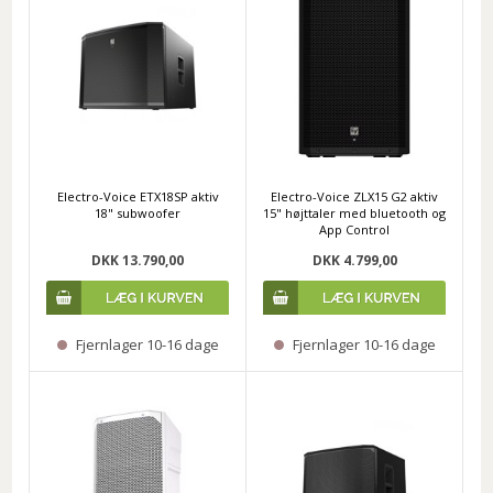
Electro-Voice ETX18SP aktiv
Electro-Voice ZLX15 G2 aktiv
18" subwoofer
15" højttaler med bluetooth og
App Control
DKK 13.790,00
DKK 4.799,00
Fjernlager 10-16 dage
Fjernlager 10-16 dage