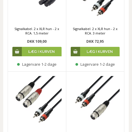
Signalkabel. 2 x XLR hun - 2 x
Signalkabel. 2 x XLR hun - 2 x
RCA. 1,5 meter
RCA. 3 meter
DKK 109,00
DKK 72,95
Lagervare 1-2 dage
Lagervare 1-2 dage