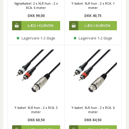
Signalkabel. 2 x XLR hun - 2 x
Y-kabel. XLR hun - 2 x RCA. 1
RCA. 6 meter
meter
DKK 99,00
DKK 40,75
Lagervare 1-2 dage
Lagervare 1-2 dage
Y-kabel. XLR hun - 2 x RCA. 3
Y-kabel. XLR hun - 2 x RCA. 6
meter
meter
DKK 60,50
DKK 84,50