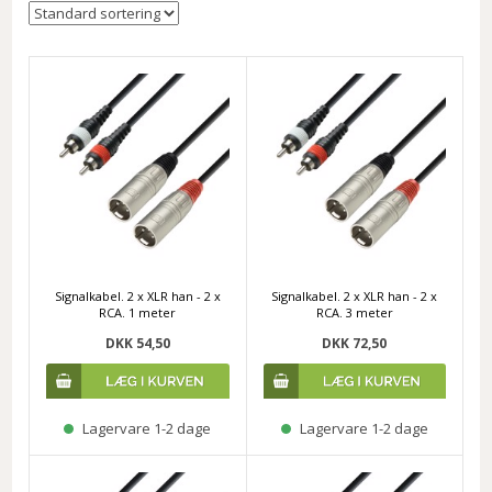
Signalkabel. 2 x XLR han - 2 x
Signalkabel. 2 x XLR han - 2 x
RCA. 1 meter
RCA. 3 meter
DKK 54,50
DKK 72,50
Lagervare 1-2 dage
Lagervare 1-2 dage