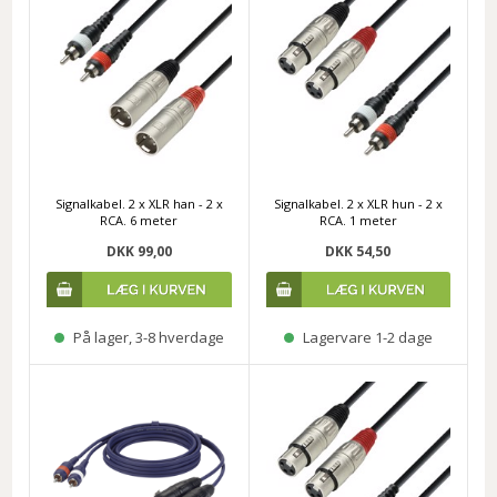
Signalkabel. 2 x XLR han - 2 x
Signalkabel. 2 x XLR hun - 2 x
RCA. 6 meter
RCA. 1 meter
DKK 99,00
DKK 54,50
På lager, 3-8 hverdage
Lagervare 1-2 dage