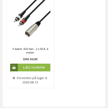
Y-kabel. XLR han - 2 x RCA. 6
meter
DKK 84,00
Forventes på lager d.
2026-08-13