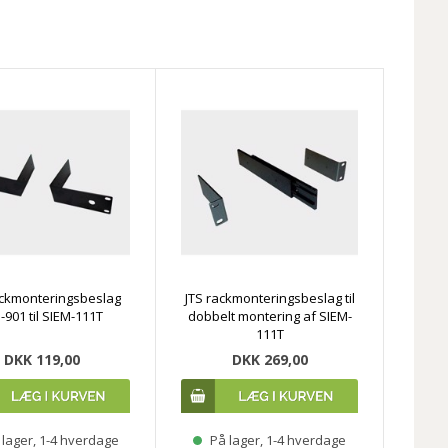
ackmonteringsbeslag
JTS rackmonteringsbeslag til
901 til SIEM-111T
dobbelt montering af SIEM-
111T
DKK 119,00
DKK 269,00
lager, 1-4 hverdage
På lager, 1-4 hverdage