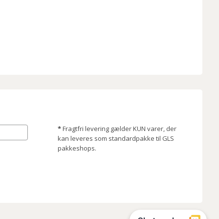
*
Fragtfri levering gælder KUN varer, der
kan leveres som standardpakke til GLS
pakkeshops.
Disconetto.dk@2018