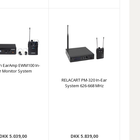
 EarAmp EWM100 In-
r Monitor System
RELACART PM-320 In-Ear
System 626-668 MHz
DKK 5.039,00
DKK 5.839,00