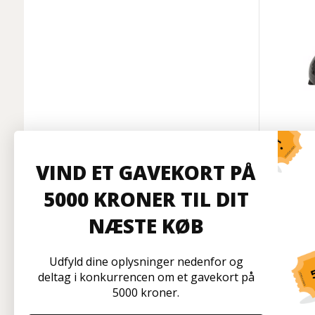
Halv s
VIND ET GAVEKORT PÅ
5000 KRONER TIL DIT
NÆSTE KØB
På l
Udfyld dine oplysninger nedenfor og
deltag i konkurrencen om et gavekort på
5000 kroner.