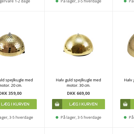
gervare 1-2 dage
På lager, 3-5 hverdage
På 
uld spejlkugle med
Halv guld spejlkugle med
Halv 
motor. 20 cm.
motor. 30 cm.
DKK 359,00
DKK 669,00
ager, 3-5 hverdage
På lager, 3-5 hverdage
På 