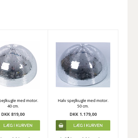
pejlkugle med motor.
Halv spejlkugle med motor.
40 cm.
50 cm.
DKK 819,00
DKK 1.179,00