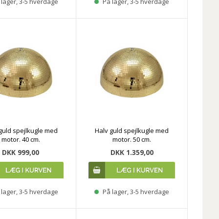
lager, 3-5 hverdage
På lager, 3-5 hverdage
guld spejlkugle med
Halv guld spejlkugle med
motor. 40 cm.
motor. 50 cm.
DKK 999,00
DKK 1.359,00
lager, 3-5 hverdage
På lager, 3-5 hverdage