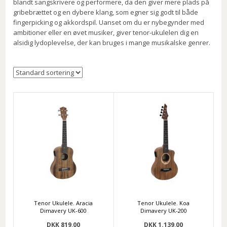
blandt sangskrivere og performere, da den giver mere plads på
gribebrættet og en dybere klang, som egner sig godt til både
fingerpicking og akkordspil. Uanset om du er nybegynder med
ambitioner eller en øvet musiker, giver tenor-ukulelen dig en
alsidig lydoplevelse, der kan bruges i mange musikalske genrer.
Tenor Ukulele. Aracia
Tenor Ukulele. Koa
Dimavery UK-600
Dimavery UK-200
DKK 819,00
DKK 1.139,00