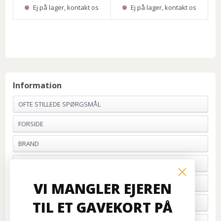
Ej på lager, kontakt os
Ej på lager, kontakt os
Information
OFTE STILLEDE SPØRGSMÅL
FORSIDE
BRAND
PROFIL & VILKÅR
BETALING
VI MANGLER EJEREN
TIL ET GAVEKORT PÅ
FORTRYD ORDRE