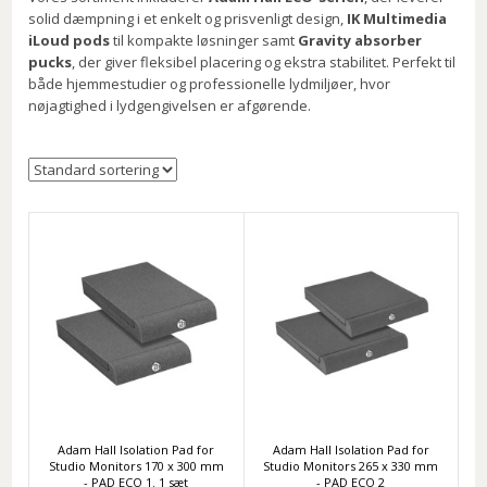
solid dæmpning i et enkelt og prisvenligt design,
IK Multimedia
iLoud pods
til kompakte løsninger samt
Gravity absorber
pucks
, der giver fleksibel placering og ekstra stabilitet. Perfekt til
både hjemmestudier og professionelle lydmiljøer, hvor
nøjagtighed i lydgengivelsen er afgørende.
Adam Hall Isolation Pad for
Adam Hall Isolation Pad for
Studio Monitors 170 x 300 mm
Studio Monitors 265 x 330 mm
- PAD ECO 1. 1 sæt
- PAD ECO 2