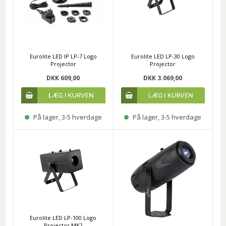
Eurolite LED IP LP-7 Logo
Eurolite LED LP-30 Logo
Projector
Projector
DKK 609,00
DKK 3.069,00
På lager, 3-5 hverdage
På lager, 3-5 hverdage
Eurolite LED LP-100 Logo
Projector MK2