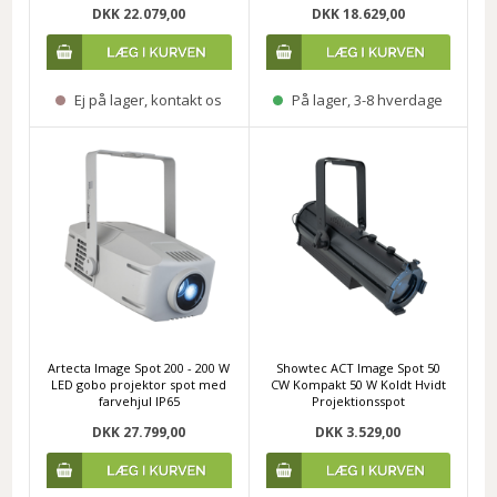
DKK 22.079,00
DKK 18.629,00
Ej på lager, kontakt os
På lager, 3-8 hverdage
Artecta Image Spot 200 - 200 W
Showtec ACT Image Spot 50
LED gobo projektor spot med
CW Kompakt 50 W Koldt Hvidt
farvehjul IP65
Projektionsspot
DKK 27.799,00
DKK 3.529,00