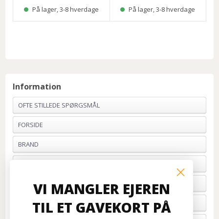
På lager, 3-8 hverdage
På lager, 3-8 hverdage
Information
OFTE STILLEDE SPØRGSMÅL
FORSIDE
BRAND
PROFIL & VILKÅR
BETALING
VI MANGLER EJEREN
TIL ET GAVEKORT PÅ
FORTRYD ORDRE