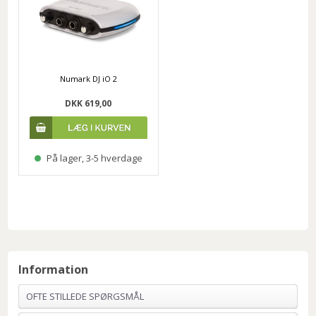
Numark DJ iO 2
DKK 619,00
På lager, 3-5 hverdage
Information
OFTE STILLEDE SPØRGSMÅL