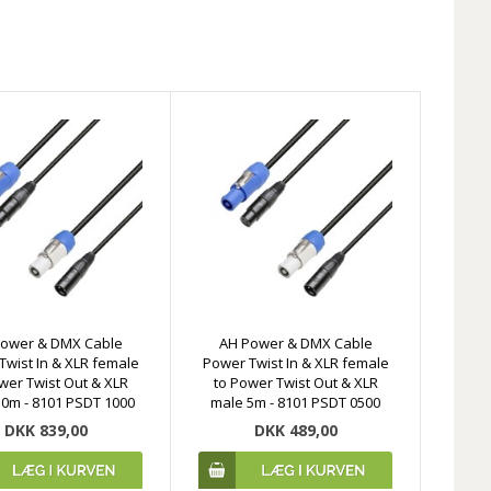
Power & DMX Cable
AH Power & DMX Cable
Twist In & XLR female
Power Twist In & XLR female
wer Twist Out & XLR
to Power Twist Out & XLR
0m - 8101 PSDT 1000
male 5m - 8101 PSDT 0500
DKK 839,00
DKK 489,00