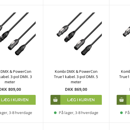
 DMX & PowerCon
Kombi DMX & PowerCon
Komb
kabel. 3-pol DMX. 3
True1 kabel. 3-pol DMX. 5
True1 
meter
meter
DKK 809,00
DKK 869,00
ager, 3-8 hverdage
På lager, 3-8 hverdage
På 