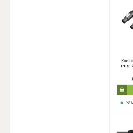
Kombi
True1 
På l