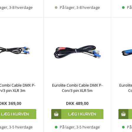
ager, 3-8 hverdage
På lager, 3-8 hverdage
På 
 Combi Cable DMX P-
Eurolite Combi Cable DMX P-
Euroli
n/3 pin XLR 3m
Con/3 pin XLR 5m
Co
DKK 369,00
DKK 489,00
ager, 3-5 hverdage
På lager, 3-5 hverdage
På 