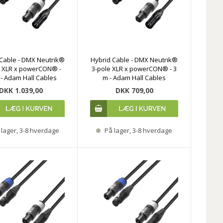
Cable - DMX Neutrik®
Hybrid Cable - DMX Neutrik®
e XLR x powerCON® -
3-pole XLR x powerCON® - 3
 - Adam Hall Cables
m - Adam Hall Cables
DKK 1.039,00
DKK 709,00
lager, 3-8 hverdage
På lager, 3-8 hverdage