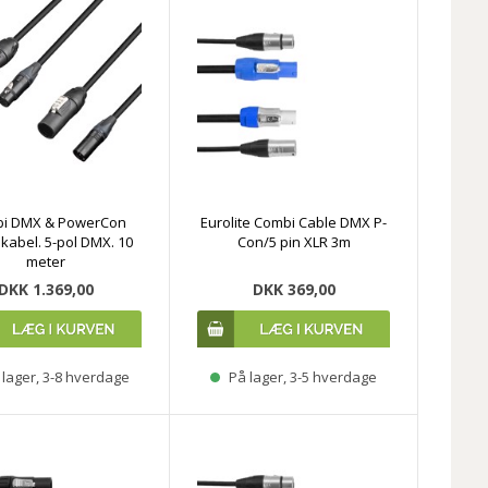
i DMX & PowerCon
Eurolite Combi Cable DMX P-
kabel. 5-pol DMX. 10
Con/5 pin XLR 3m
meter
DKK 1.369,00
DKK 369,00
lager, 3-8 hverdage
På lager, 3-5 hverdage