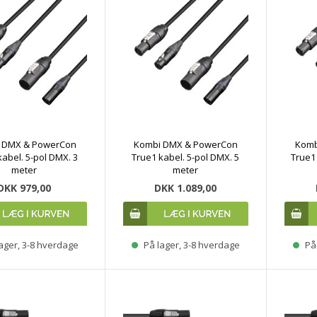
 DMX & PowerCon
Kombi DMX & PowerCon
Komb
kabel. 5-pol DMX. 3
True1 kabel. 5-pol DMX. 5
True1 
meter
meter
DKK 979,00
DKK 1.089,00
ager, 3-8 hverdage
På lager, 3-8 hverdage
På 