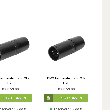
erminator 3-pin XLR
DMX Terminator 5-pin XLR
Han
Han
DKK 59,00
DKK 59,00
agervare 1-2 dage
Lagervare 1-2 dage