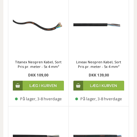
Titanex Neopren Kabel, Sort
Lineax Neopren Kabel, Sort
Pris pr. meter - 5x 4 mm²
Pris pr. meter - 5x 4 mm²
DKK 109,00
DKK 139,00
På lager, 3-8 hverdage
På lager, 3-8 hverdage