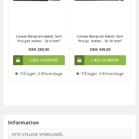
Lineax Neopren-kabel, Sort
Lineax Neopren Kabel, Sort
Pris per meter - 5x 6 mm²
Pris pr. meter - 5x 10 mm²
DKK 289,00
DKK 449,00
På lager, 3-8 hverdage
På lager, 3-8 hverdage
Information
OFTE STILLEDE SPØRGSMÅL