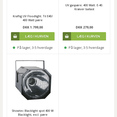
UV gaspære. 400 Watt. E-40.
Kræver ballast
Kraftig UV Floodlight. Til E40/
400 Watt pære
DKK 1.799,00
DKK 279,00
På lager, 3-5 hverdage
På lager, 3-5 hverdage
Showtec Blacklight spot 400 W
Blacklight, excl. pære