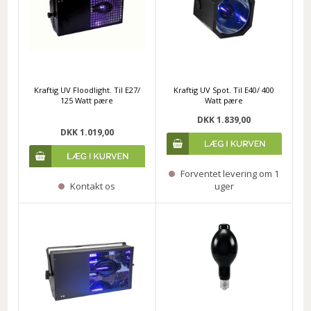
Kraftig UV Floodlight. Til E27/
Kraftig UV Spot. Til E40/ 400
125 Watt pære
Watt pære
DKK 1.839,00
DKK 1.019,00
Forventet levering om 1
Kontakt os
uger