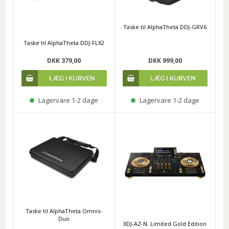
Taske til AlphaTheta DDJ-GRV6
Taske til AlphaTheta DDJ-FLX2
DKK 379,00
DKK 999,00
Lagervare 1-2 dage
Lagervare 1-2 dage
Taske til AlphaTheta Omnis-
Duo
XDJ-AZ-N. Limited Gold Edition