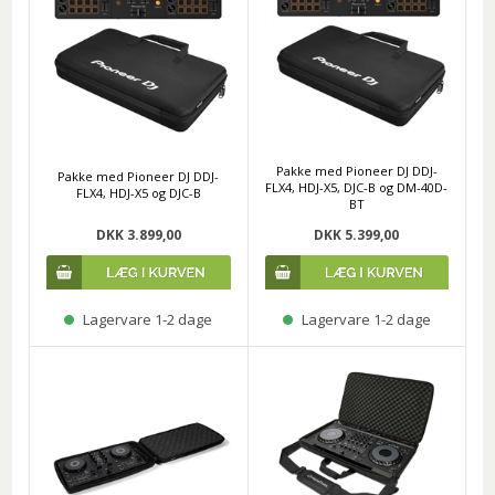
Pakke med Pioneer DJ DDJ-
Pakke med Pioneer DJ DDJ-
FLX4, HDJ-X5, DJC-B og DM-40D-
FLX4, HDJ-X5 og DJC-B
BT
DKK 3.899,00
DKK 5.399,00
Lagervare 1-2 dage
Lagervare 1-2 dage