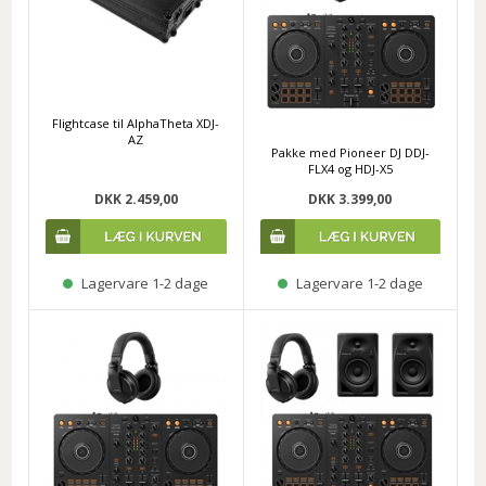
Flightcase til AlphaTheta XDJ-
AZ
Pakke med Pioneer DJ DDJ-
FLX4 og HDJ-X5
DKK 2.459,00
DKK 3.399,00
Lagervare 1-2 dage
Lagervare 1-2 dage