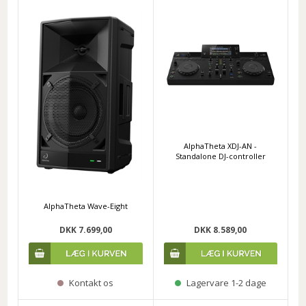
AlphaTheta XDJ-AN -
Standalone DJ-controller
AlphaTheta Wave-Eight
DKK 7.699,00
DKK 8.589,00
Kontakt os
Lagervare 1-2 dage