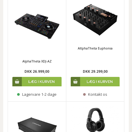
AltphaTheta Euphonia
AlphaTheta XDJ-AZ
DKK 26.999,00
DKK 29.299,00
Lagervare 1-2 dage
Kontakt os