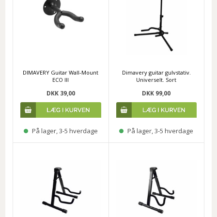
DIMAVERY Guitar Wall-Mount
Dimavery guitar gulvstativ.
ECO III
Universelt. Sort
DKK 39,00
DKK 99,00
På lager, 3-5 hverdage
På lager, 3-5 hverdage