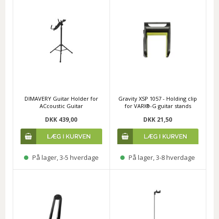
DIMAVERY Guitar Holder for
Gravity XSP 1057 - Holding clip
ACcoustic Guitar
for VARI®-G guitar stands
DKK 439,00
DKK 21,50
På lager, 3-5 hverdage
På lager, 3-8 hverdage