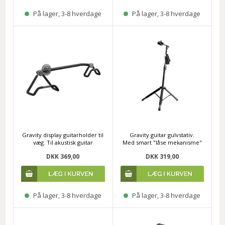
På lager, 3-8 hverdage
På lager, 3-8 hverdage
Gravity display guitarholder til
Gravity guitar gulvstativ.
væg. Til akustisk guitar
Med smart "låse mekanisme"
DKK 369,00
DKK 319,00
På lager, 3-8 hverdage
På lager, 3-8 hverdage