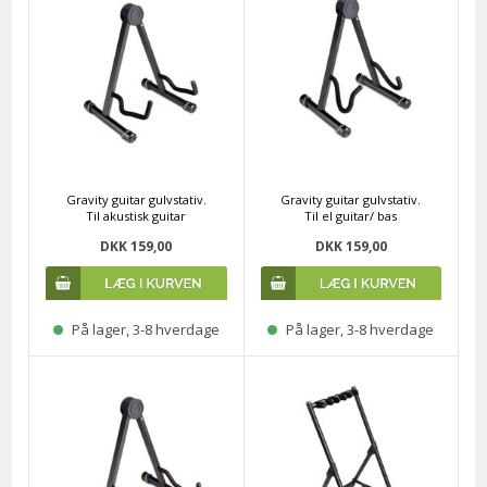
Gravity guitar gulvstativ.
Gravity guitar gulvstativ.
Til akustisk guitar
Til el guitar/ bas
DKK 159,00
DKK 159,00
På lager, 3-8 hverdage
På lager, 3-8 hverdage