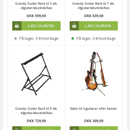
Gravity Guitar Rack til 5 stk.
Gravity Guitar Rack til 7 stk.
elguitar/akustisk/bas
elguitar/akustisk/bas
DKK 599,00
DKK 639,00
På lager, 3-8 hverdage
På lager, 3-8 hverdage
Gravity Guitar Rack til 9 stk.
Stativ til 3 guitarer eller basser
elguitar/akustisk/bas
DKK 729,00
DKK 309,00