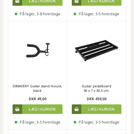
På lager, 3-8 hverdage
På lager, 3-5 hverdage
DIMAVERY Guitar stand mount,
Guitar pedalboard
black
60 x 7 x 30,5 cm.
DKK 49,00
DKK 459,00
På lager, 3-5 hverdage
På lager, 3-5 hverdage