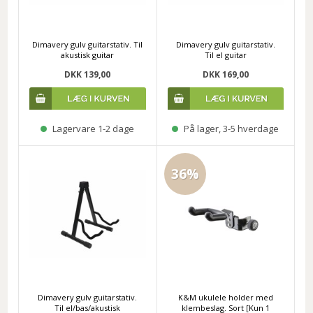
Dimavery gulv guitarstativ. Til
Dimavery gulv guitarstativ.
akustisk guitar
Til el guitar
DKK 139,00
DKK 169,00
Lagervare 1-2 dage
På lager, 3-5 hverdage
36%
Dimavery gulv guitarstativ.
K&M ukulele holder med
Til el/bas/akustisk
klembeslag. Sort [Kun 1