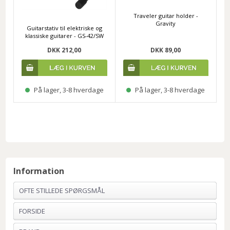
Traveler guitar holder -
Gravity
Guitarstativ til elektriske og
klassiske guitarer - GS-42/SW
DKK 212,00
DKK 89,00
På lager, 3-8 hverdage
På lager, 3-8 hverdage
Information
OFTE STILLEDE SPØRGSMÅL
FORSIDE