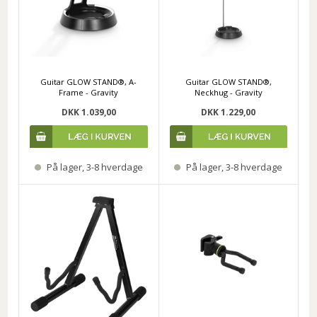
Guitar GLOW STAND®, A-
Guitar GLOW STAND®,
Frame - Gravity
Neckhug - Gravity
DKK 1.039,00
DKK 1.229,00
På lager, 3-8 hverdage
På lager, 3-8 hverdage