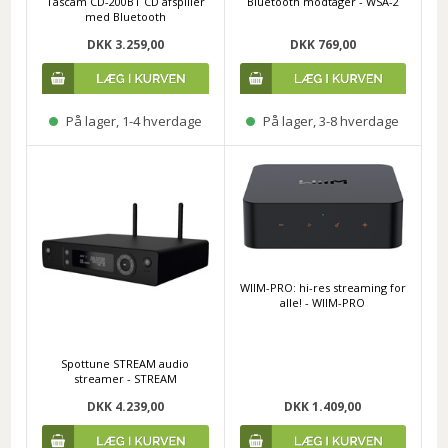
Tascam CD-200BT CD afspiller
Bluetooth modtager - WSA-2
med Bluetooth
DKK 3.259,00
DKK 769,00
På lager, 1-4 hverdage
På lager, 3-8 hverdage
WIIM-PRO: hi-res streaming for
alle! - WIIM-PRO
Spottune STREAM audio
streamer - STREAM
DKK 4.239,00
DKK 1.409,00