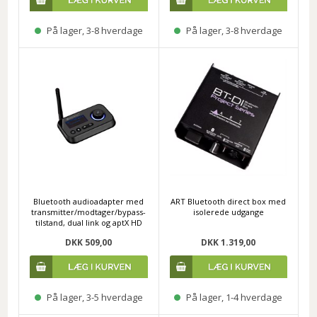
På lager, 3-8 hverdage
På lager, 3-8 hverdage
Bluetooth audioadapter med
ART Bluetooth direct box med
transmitter/modtager/bypass-
isolerede udgange
tilstand, dual link og aptX HD
DKK 509,00
DKK 1.319,00
På lager, 3-5 hverdage
På lager, 1-4 hverdage