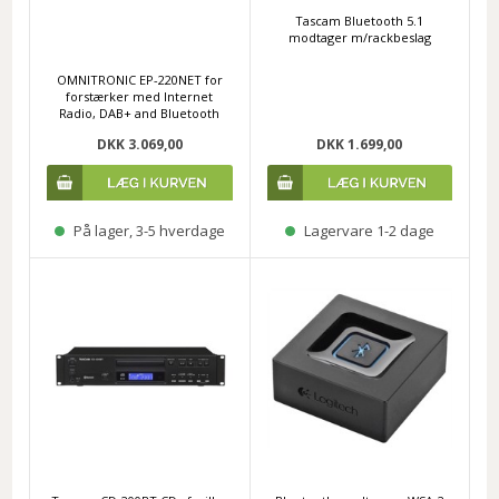
Tascam Bluetooth 5.1
modtager m/rackbeslag
OMNITRONIC EP-220NET for
forstærker med Internet
Radio, DAB+ and Bluetooth
DKK 3.069,00
DKK 1.699,00
På lager, 3-5 hverdage
Lagervare 1-2 dage