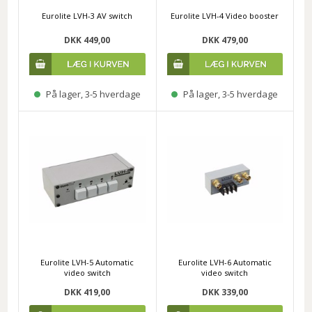
Eurolite LVH-3 AV switch
Eurolite LVH-4 Video booster
DKK 449,00
DKK 479,00
På lager, 3-5 hverdage
På lager, 3-5 hverdage
Eurolite LVH-5 Automatic
Eurolite LVH-6 Automatic
video switch
video switch
DKK 419,00
DKK 339,00