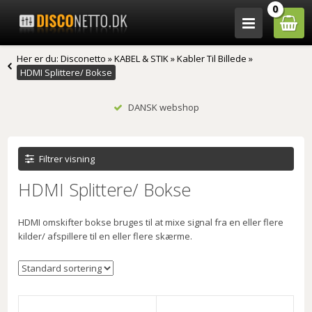
0
Her er du:
Disconetto
»
KABEL & STIK
»
Kabler Til Billede
»
HDMI Splittere/ Bokse
DANSK webshop
Filtrer visning
HDMI Splittere/ Bokse
HDMI omskifter bokse bruges til at mixe signal fra en eller flere
kilder/ afspillere til en eller flere skærme.