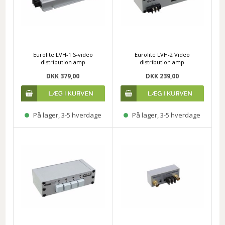
Eurolite LVH-1 S-video
Eurolite LVH-2 Video
distribution amp
distribution amp
DKK 379,00
DKK 239,00
På lager, 3-5 hverdage
På lager, 3-5 hverdage