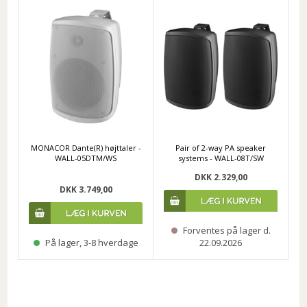
MONACOR Dante(R) højttaler -
Pair of 2-way PA speaker
WALL-05DTM/WS
systems - WALL-08T/SW
DKK 2.329,00
DKK 3.749,00
Forventes på lager d.
På lager, 3-8 hverdage
22.09.2026