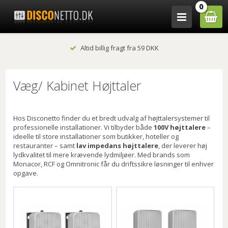
0
Altid billig fragt fra 59 DKK
Væg/ Kabinet Højttaler
Hos Disconetto finder du et bredt udvalg af højttalersystemer til
professionelle installationer. Vi tilbyder både
100V højttalere
–
ideelle til store installationer som butikker, hoteller og
restauranter – samt
lav impedans højttalere
, der leverer høj
lydkvalitet til mere krævende lydmiljøer. Med brands som
Monacor, RCF og Omnitronic får du driftssikre løsninger til enhver
opgave.