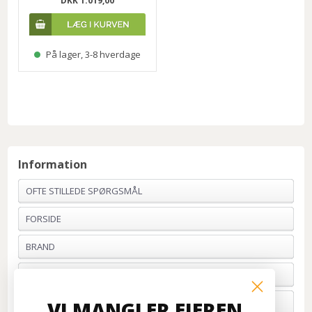
DKK 1.019,00
På lager, 3-8 hverdage
Information
OFTE STILLEDE SPØRGSMÅL
FORSIDE
BRAND
PROFIL & VILKÅR
BETALING
VI MANGLER EJEREN