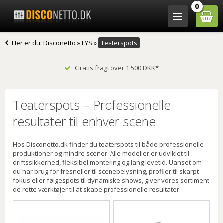
0
Her er du:
Disconetto
»
LYS
»
Teaterspots
Gratis fragt over 1.500 DKK*
Teaterspots – Professionelle
resultater til enhver scene
Hos Disconetto.dk finder du teaterspots til både professionelle
produktioner og mindre scener. Alle modeller er udviklet til
driftssikkerhed, fleksibel montering og lang levetid. Uanset om
du har brug for fresneller til scenebelysning, profiler til skarpt
fokus eller følgespots til dynamiske shows, giver vores sortiment
de rette værktøjer til at skabe professionelle resultater.