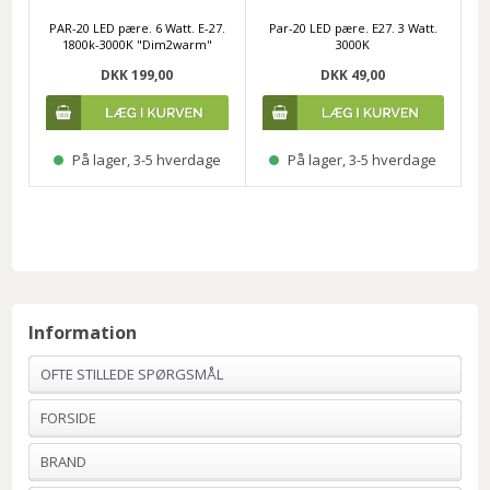
PAR-20 LED pære. 6 Watt. E-27.
Par-20 LED pære. E27. 3 Watt.
1800k-3000K "Dim2warm"
3000K
DKK 199,00
DKK 49,00
På lager, 3-5 hverdage
På lager, 3-5 hverdage
Information
OFTE STILLEDE SPØRGSMÅL
FORSIDE
BRAND