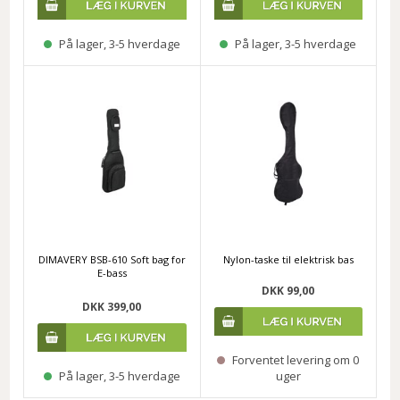
På lager, 3-5 hverdage
På lager, 3-5 hverdage
DIMAVERY BSB-610 Soft bag for
Nylon-taske til elektrisk bas
E-bass
DKK 99,00
DKK 399,00
Forventet levering om 0
På lager, 3-5 hverdage
uger