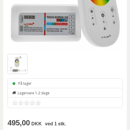
På lager
Lagervare 1-2 dage
495,00
DKK
ved 1 stk.