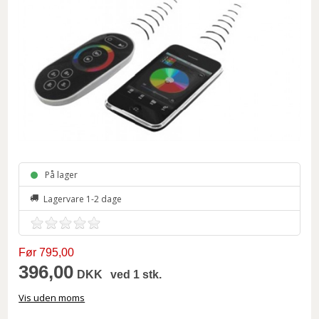
På lager
Lagervare 1-2 dage
Før 795,00
396,00
DKK
ved 1 stk.
Vis uden moms