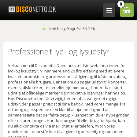
0
Altid billig fragt fra 59 DKK
Professionelt lyd- og lysudstyr
Velkommen til Disconetto, Danmarks ældste webshop inden for
lyd- og lysudstyr. Vi har mere end 20 års erfaring med at levere
kvalitetsprodukter og professionel rådgivning til både private og
professionelle brugere. Uanset om du søger udstyr til koncerter,
events, diskoteker, fester eller hjemmebrug, finder du et stort
udvalg af pålidelige mærker og innovative løsninger her hos os.
Hos Disconetto forstår vi vigtigheden af at vælge det rigtige
udstyr, der passer præcist til dine behov. Med vores mange års
erfaring og ekspertise er vi klar til at hjælpe dig med at
sammensætte det perfekte setup – uanset om du er nybegynder
eller erfaren bruger. Har du spørgsmål eller brug for hjælp, kan
du altid kontakte os via mail, chat eller telefon, hvor vores
dedikerede team står klar til at give dig personlig og kompetent